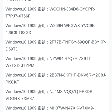
Windows10 1909 密钥：WGGHN-J84D6-QYCPR-
T7PJ7-X766F
Windows10 1909 密钥：W269N-WFGWX-YVC9B-
4J6C9-T83GX
Windows10 1909 密钥：2F77B-TNFGY-69QQF-B8YKP-
D69TJ
Windows10 1909 密钥：NYW94-47Q7H-7X9TT-
W7TXD-JTYPM
Windows10 1909 密钥：2B87N-8KFHP-DKV6R-Y2C8J-
PKCKT
Windows10 1909 密钥：NJ4MX-VQQ7Q-FP3DB-
VDGHX-7XM87
Windows10 1909 密钥：MH37W-N47XK-V7XM9-