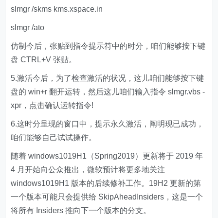
slmgr /skms kms.xspace.in
slmgr /ato
仿制今后，张贴到指令提示符中的时分，咱们能够按下键
盘 CTRL+V 张贴。
5.激活今后，为了检查激活的状况，这儿咱们能够按下键
盘的 win+r 翻开运转，然后这儿咱们输入指令 slmgr.vbs -
xpr，点击确认运转指令!
6.这时分呈现的窗口中，提示永久激活，阐明现已成功，
咱们能够自己试试操作。
随着 windows1019H1（Spring2019）更新将于 2019 年
4 月开始向公众推出，微软预计将更多地关注
windows1019H1 版本的后续修补工作。19H2 更新的第
一个版本可能只会提供给 SkipAheadInsiders，这是一个
将所有 Insiders 推向下一个版本的分支。