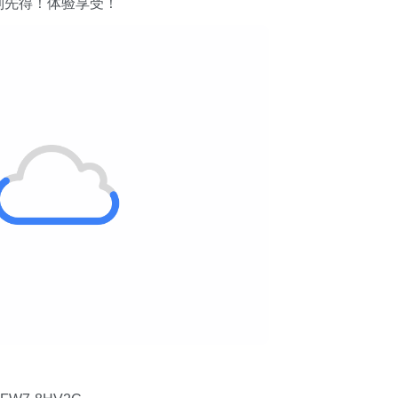
到先得！体验享受！