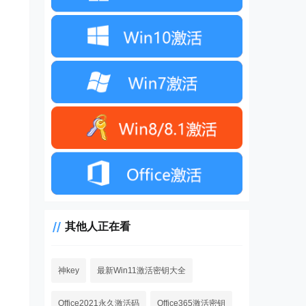
其他人正在看
神key
最新Win11激活密钥大全
Office2021永久激活码
Office365激活密钥