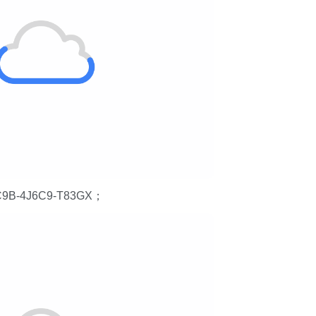
9B-4J6C9-T83GX；