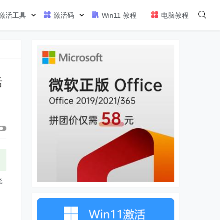
激活工具
激活码
Win11 教程
电脑教程
活
统
，