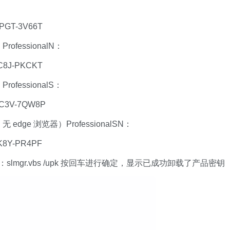
PGT-3V66T
rofessionalN：
C8J-PKCKT
ofessionalS：
RC3V-7QW8P
无 edge 浏览器）ProfessionalSN：
K8Y-PR4PF
lmgr.vbs /upk 按回车进行确定，显示已成功卸载了产品密钥