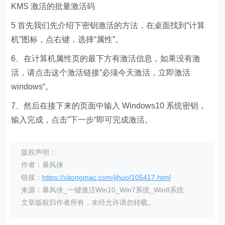
KMS 激活的批量激活码
5 首先我们先介绍下密钥激活的方法，在桌面找到“计算
机”图标，点右键，选择“属性”。
6、在计算机属性页的最下方有激活信息，如果没有激
活，请点击这个激活链接”必须今天激活，立即激活
windows“。
7、然后在接下来的页面中输入 Windows10 系统密钥，
输入完成，点击”下一步“即可完成激活。
版权声明：
作者：暴风侠
链接：
https://xitongmac.com/jihuo/105417.html
来源：暴风侠_一键激活Win10_Win7系统_Win8系统
文章版权归作者所有，未经允许请勿转载。