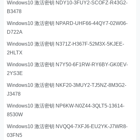
Windows10 激活密钥 NDY10-3FUY2-SCOFZ-R43G2-
B3478
Windows10 激活密钥 NPARD-UHF66-44QY7-02W06-
D722A
Windows10 激活密钥 N371Z-H367F-52M3X-5KJEE-
2HLTX
Windows10 激活密钥 N7Y50-6F1RW-RY6BY-GK0EV-
2YS3E
Windows10 激活密钥 NKF20-3MUY2-TJ5NZ-8M3G2-
J3478
Windows10 激活密钥 NP6KW-N0Z44-3QLT5-13614-
8530W
Windows10 激活密钥 NVQQ4-7XFJ6-EU2YK-J7WR8-
03FN5