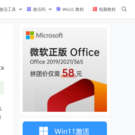
激活工具
激活码
Win11 教程
电脑教程
风
有