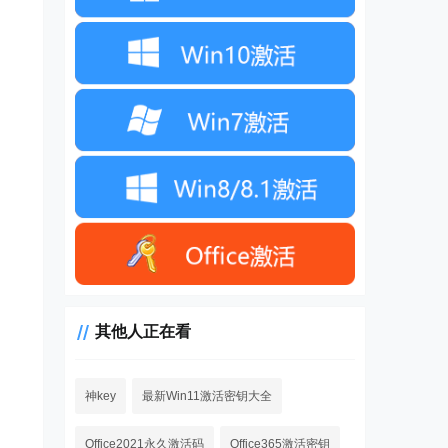
其他人正在看
神key
最新Win11激活密钥大全
Office2021永久激活码
Office365激活密钥