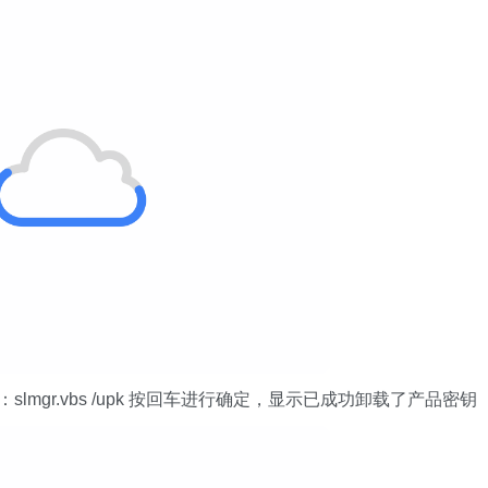
lmgr.vbs /upk 按回车进行确定，显示已成功卸载了产品密钥