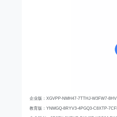
企业版：XGVPP-NMH47-7TTHJ-W3FW7-8HV
教育版：YNMGQ-8RYV3-4PGQ3-C8XTP-7CF