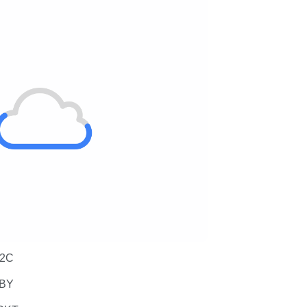
2C
BY