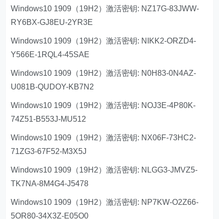
Windows10 1909（19H2）激活密钥: NZ17G-83JWW-
RY6BX-GJ8EU-2YR3E
Windows10 1909（19H2）激活密钥: NIKK2-ORZD4-
Y566E-1RQL4-45SAE
Windows10 1909（19H2）激活密钥: N0H83-0N4AZ-
U081B-QUDOY-KB7N2
Windows10 1909（19H2）激活密钥: NOJ3E-4P80K-
74Z51-B553J-MU512
Windows10 1909（19H2）激活密钥: NX06F-73HC2-
71ZG3-67F52-M3X5J
Windows10 1909（19H2）激活密钥: NLGG3-JMVZ5-
TK7NA-8M4G4-J5478
Windows10 1909（19H2）激活密钥: NP7KW-O2Z66-
5OR80-34X3Z-E05O0