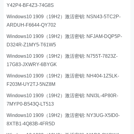
Y42P4-BF4Z3-74G8S
Windows10 1909（19H2）激活密钥: NSN43-5TC2P-
ARDUH-F6644-QY702
Windows10 1909（19H2）激活密钥: NFJAM-DQP5P-
D324R-Z1MY5-T61W5
Windows10 1909（19H2）激活密钥: N755T-7823Z-
17G83-JXWRY-6BYGK
Windows10 1909（19H2）激活密钥: NH404-1Z5LK-
F203M-UY2TJ-5NZ8M
Windows10 1909（19H2）激活密钥: NNI3L-4P80R-
7MYP0-B543Q-LT513
Windows10 1909（19H2）激活密钥: NY3UG-X5ID0-
8XTB1-4Q83B-4FR5D