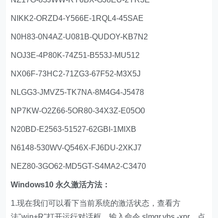
NIKK2-ORZD4-Y566E-1RQL4-45SAE
N0H83-0N4AZ-U081B-QUDOY-KB7N2
NOJ3E-4P80K-74Z51-B553J-MU512
NX06F-73HC2-71ZG3-67F52-M3X5J
NLGG3-JMVZ5-TK7NA-8M4G4-J5478
NP7KW-O2Z66-5OR80-34X3Z-E05O0
N20BD-E2563-51527-62GBI-1MIXB
N6148-530WV-Q546X-FJ6DU-2XKJ7
NEZ80-3GO62-MD5GT-S4MA2-C3470
Windows10 永久激活方法：
1.现在我们可以看下当前系统的激活状态，查看方
法"win+R"打开运行对话框，输入命令 slmgr.vbs -xpr，点