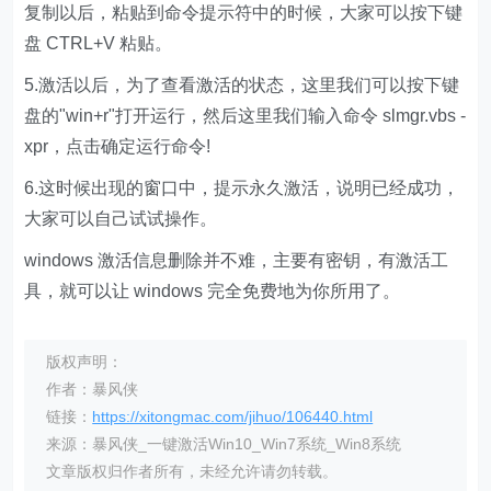
复制以后，粘贴到命令提示符中的时候，大家可以按下键
盘 CTRL+V 粘贴。
5.激活以后，为了查看激活的状态，这里我们可以按下键
盘的"win+r"打开运行，然后这里我们输入命令 slmgr.vbs -
xpr，点击确定运行命令!
6.这时候出现的窗口中，提示永久激活，说明已经成功，
大家可以自己试试操作。
windows 激活信息删除并不难，主要有密钥，有激活工
具，就可以让 windows 完全免费地为你所用了。
版权声明：
作者：暴风侠
链接：
https://xitongmac.com/jihuo/106440.html
来源：暴风侠_一键激活Win10_Win7系统_Win8系统
文章版权归作者所有，未经允许请勿转载。