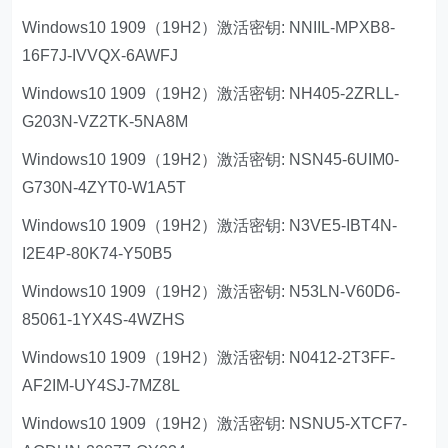
Windows10 1909（19H2）激活密钥: NNIIL-MPXB8-
16F7J-IVVQX-6AWFJ
Windows10 1909（19H2）激活密钥: NH405-2ZRLL-
G203N-VZ2TK-5NA8M
Windows10 1909（19H2）激活密钥: NSN45-6UIM0-
G730N-4ZYT0-W1A5T
Windows10 1909（19H2）激活密钥: N3VE5-IBT4N-
I2E4P-80K74-Y50B5
Windows10 1909（19H2）激活密钥: N53LN-V60D6-
85061-1YX4S-4WZHS
Windows10 1909（19H2）激活密钥: N0412-2T3FF-
AF2IM-UY4SJ-7MZ8L
Windows10 1909（19H2）激活密钥: NSNU5-XTCF7-