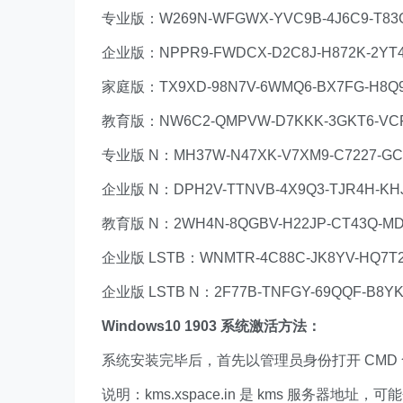
专业版：W269N-WFGWX-YVC9B-4J6C9-T83
企业版：NPPR9-FWDCX-D2C8J-H872K-2YT
家庭版：TX9XD-98N7V-6WMQ6-BX7FG-H8Q
教育版：NW6C2-QMPVW-D7KKK-3GKT6-VC
专业版 N：MH37W-N47XK-V7XM9-C7227-G
企业版 N：DPH2V-TTNVB-4X9Q3-TJR4H-KH
教育版 N：2WH4N-8QGBV-H22JP-CT43Q-M
企业版 LSTB：WNMTR-4C88C-JK8YV-HQ7T2
企业版 LSTB N：2F77B-TNFGY-69QQF-B8YK
Windows10 1903 系统激活方法：
系统安装完毕后，首先以管理员身份打开 CMD 
说明：kms.xspace.in 是 kms 服务器