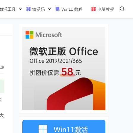
激活工具
激活码
Win11 教程
电脑教程
伙
是
大