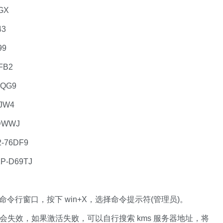
GX
43
99
FB2
CQG9
JW4
DWWJ
-76DF9
P-D69TJ
命令行窗口，按下 win+X，选择命令提示符(管理员)。
地址，可能会失效，如果激活失败，可以自行搜索 kms 服务器地址，将