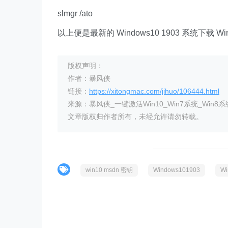
slmgr /ato
以上便是最新的 Windows10 1903 系统下载
版权声明：
作者：暴风侠
链接：
https://xitongmac.com/jihuo/106444.html
来源：暴风侠_一键激活Win10_Win7系统_Win8系
文章版权归作者所有，未经允许请勿转载。
win10 msdn 密钥
Windows101903
W