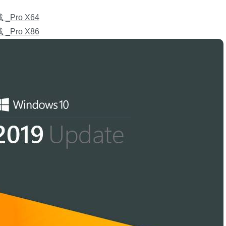
 _Pro X64
 _Pro X86