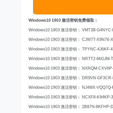
Windows10 1903 激活密钥免费领取：
Windows10 1903 激活密钥： VMT3B-G4NYC-
Windows10 1903 激活密钥： CJW7T-X9N76-X
Windows10 1903 激活密钥： TPYNC-4J6KF-4
Windows10 1903 激活密钥： NRTT2-86GJM-
Windows10 1903 激活密钥： NXRQM-CXV6P-
Windows10 1903 激活密钥： DR9VN-GF3CR-
Windows10 1903 激活密钥： NJ4MX-VQQ7Q-
Windows10 1903 激活密钥： NCXF8-K94KP-3
Windows10 1903 激活密钥： 2B87N-8KFHP-