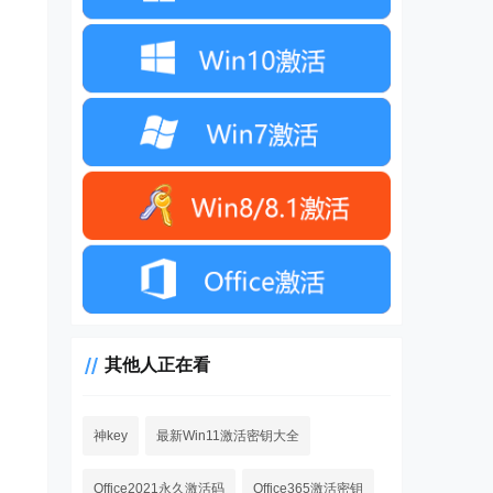
其他人正在看
神key
最新Win11激活密钥大全
Office2021永久激活码
Office365激活密钥