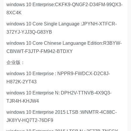
windows 10 Enterprise:CKFK9-QNGF2-D34FM-99QX3-
8XC4K
windows 10 Core Single Language :JPYNH-XTFCR-
372YJ-YJJ3Q-G83YB
windows 10 Core Chinese Languange Edition:R3BYW-
CBNWT-F3JTP-FM942-BTDXY
企业版：
windows 10 Enterprise : NPPR9-FWDCX-D2C8J-
H872K-2YT43
windows 10 Enterprise N: DPH2V-TTNVB-4X9Q3-
TJR4H-KHJW4
windows 10 Enterprise 2015 LTSB :WNMTR-4C88C-
JK8YV-HQ7T2-76DF9