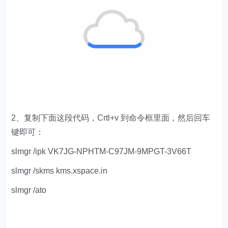
2、复制下面这段代码，Crtl+v 到命令框里面，然后回车
键即可：
slmgr /ipk VK7JG-NPHTM-C97JM-9MPGT-3V66T
slmgr /skms kms.xspace.in
slmgr /ato