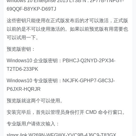
windows 10 Enterprise 2015 LTSB N : 2F77B-TNFGY-
69QQF-B8YKP-D69TJ
这些密钥只能使用在正式版发布后的才可以激活，正式版
以前的是不可以使用激活的。如果以前预览版有用需要也
可以试用一下。
预览版密钥：
Windows10 企业版密钥：PBHCJ-Q2NYD-2PX34-
T2TD6-233PK
Windows10 专业版密钥：NKJFK-GPHP7-G8C3J-
P6JXR-HQRJR
预览版就这两个可以使用。
安装完毕后，首先以管理员身份打开 CMD 命令行窗口。
专业版用户请依次输入：
slmgr /ipk W269N-WFGWX-YVC9B-4J6C9-T83GX