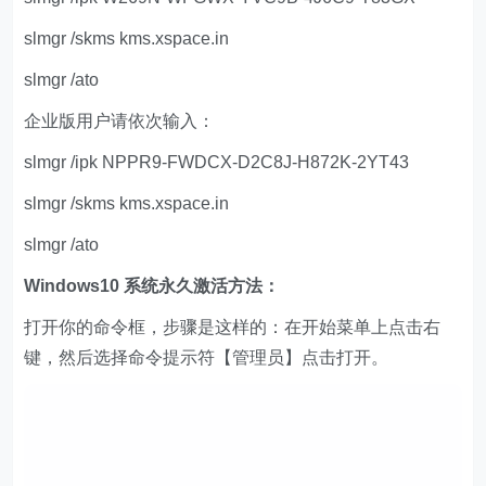
slmgr /skms kms.xspace.in
slmgr /ato
企业版用户请依次输入：
slmgr /ipk NPPR9-FWDCX-D2C8J-H872K-2YT43
slmgr /skms kms.xspace.in
slmgr /ato
Windows10 系统永久激活方法：
打开你的命令框，步骤是这样的：在开始菜单上点击右
键，然后选择命令提示符【管理员】点击打开。