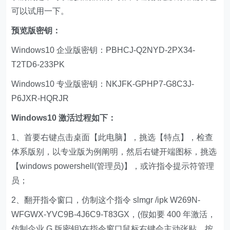
可以试用一下。
预览版密钥：
Windows10 企业版密钥：PBHCJ-Q2NYD-2PX34-
T2TD6-233PK
Windows10 专业版密钥：NKJFK-GPHP7-G8C3J-
P6JXR-HQRJR
Windows10 激活过程如下：
1、首要右键点击桌面【此电脑】，挑选【特点】，检查
体系版别，以专业版为例阐明，然后右键开端图标，挑选
【windows powershell(管理员)】，或许指令提示符管理
员；
2、翻开指令窗口，仿制这个指令 slmgr /ipk W269N-
WFGWX-YVC9B-4J6C9-T83GX，(假如要 400 年激活，
仿制企业 G 版密钥)在指令窗口鼠标右键会主动张贴，按