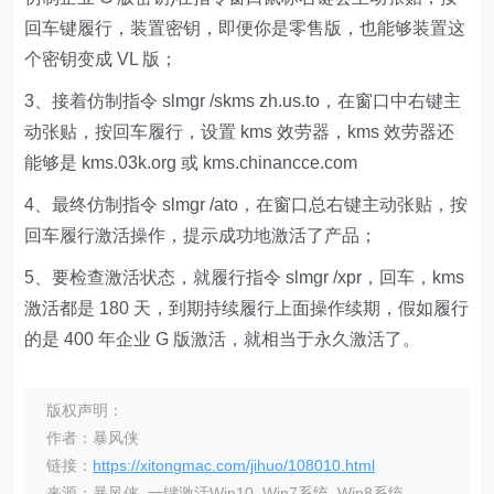
回车键履行，装置密钥，即便你是零售版，也能够装置这
个密钥变成 VL 版；
3、接着仿制指令 slmgr /skms zh.us.to，在窗口中右键主
动张贴，按回车履行，设置 kms 效劳器，kms 效劳器还
能够是 kms.03k.org 或 kms.chinancce.com
4、最终仿制指令 slmgr /ato，在窗口总右键主动张贴，按
回车履行激活操作，提示成功地激活了产品；
5、要检查激活状态，就履行指令 slmgr /xpr，回车，kms
激活都是 180 天，到期持续履行上面操作续期，假如履行
的是 400 年企业 G 版激活，就相当于永久激活了。
版权声明：
作者：暴风侠
链接：
https://xitongmac.com/jihuo/108010.html
来源：暴风侠_一键激活Win10_Win7系统_Win8系统