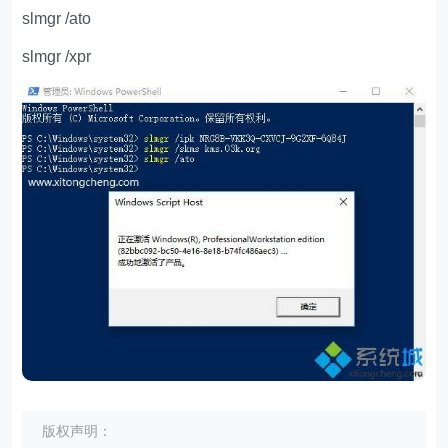
slmgr /ato
slmgr /xpr
版权声明：