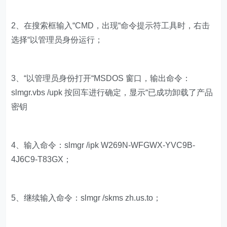
2、在搜索框输入“CMD，出现“命令提示符工具时，右击
选择“以管理员身份运行；
3、“以管理员身份打开“MSDOS 窗口，输出命令：
slmgr.vbs /upk 按回车进行确定，显示“已成功卸载了产品
密钥
4、输入命令：slmgr /ipk W269N-WFGWX-YVC9B-
4J6C9-T83GX；
5、继续输入命令：slmgr /skms zh.us.to；