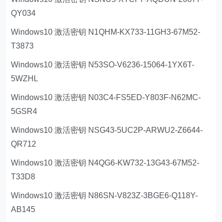
QY034
Windows10 激活密钥 N1QHM-KX733-11GH3-67M52-
T3873
Windows10 激活密钥 N53SO-V6236-15064-1YX6T-
5WZHL
Windows10 激活密钥 N03C4-FS5ED-Y803F-N62MC-
5GSR4
Windows10 激活密钥 NSG43-5UC2P-ARWU2-Z6644-
QR712
Windows10 激活密钥 N4QG6-KW732-13G43-67M52-
T33D8
Windows10 激活密钥 N86SN-V823Z-3BGE6-Q118Y-
AB145