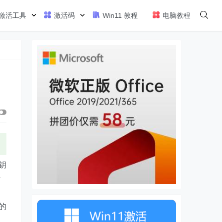
激活工具
激活码
Win11 教程
电脑教程
密钥
活
本的