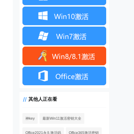
其他人正在看
神key
最新Win11激活密钥大全
Office2021永久激活码
Office365激活密钥