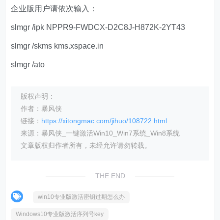
企业版用户请依次输入：
slmgr /ipk NPPR9-FWDCX-D2C8J-H872K-2YT43
slmgr /skms kms.xspace.in
slmgr /ato
版权声明：
作者：暴风侠
链接：
https://xitongmac.com/jihuo/108722.html
来源：暴风侠_一键激活Win10_Win7系统_Win8系统
文章版权归作者所有，未经允许请勿转载。
THE END
win10专业版激活密钥过期怎么办
Windows10专业版激活序列号key