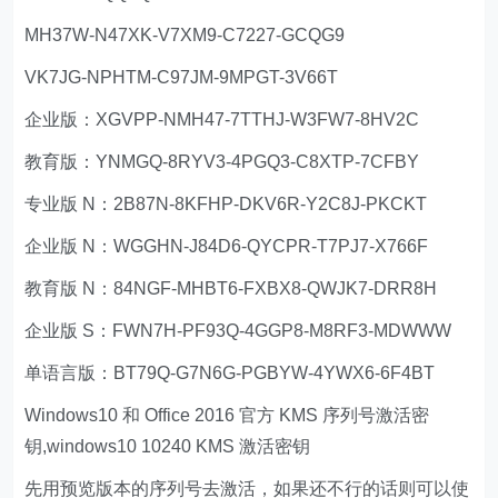
MH37W-N47XK-V7XM9-C7227-GCQG9
VK7JG-NPHTM-C97JM-9MPGT-3V66T
企业版：XGVPP-NMH47-7TTHJ-W3FW7-8HV2C
教育版：YNMGQ-8RYV3-4PGQ3-C8XTP-7CFBY
专业版 N：2B87N-8KFHP-DKV6R-Y2C8J-PKCKT
企业版 N：WGGHN-J84D6-QYCPR-T7PJ7-X766F
教育版 N：84NGF-MHBT6-FXBX8-QWJK7-DRR8H
企业版 S：FWN7H-PF93Q-4GGP8-M8RF3-MDWWW
单语言版：BT79Q-G7N6G-PGBYW-4YWX6-6F4BT
Windows10 和 Office 2016 官方 KMS 序列号激活密
钥,windows10 10240 KMS 激活密钥
先用预览版本的序列号去激活，如果还不行的话则可以使