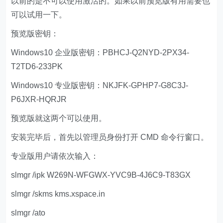
以前的是不可以使用激活的。如果以前预览版有用需要也
可以试用一下。
预览版密钥：
Windows10 企业版密钥：PBHCJ-Q2NYD-2PX34-
T2TD6-233PK
Windows10 专业版密钥：NKJFK-GPHP7-G8C3J-
P6JXR-HQRJR
预览版就这两个可以使用。
安装完毕后，首先以管理员身份打开 CMD 命令行窗口。
专业版用户请依次输入：
slmgr /ipk W269N-WFGWX-YVC9B-4J6C9-T83GX
slmgr /skms kms.xspace.in
slmgr /ato