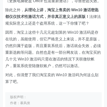
（更换电脑硬盘 Office 也需重新激话），导致密匙失效。
除此之外，
从理论上讲，淘宝上售卖的 Win10 激话密匙
都仅仅技术性激话方式，并非真正意义上的原版！
法律法
规实际意义上还是个盗用系统，这一下你懂了吧？
因而，淘宝上这些十几元元超划算的 Win10 激活码是存
在坑的，虽能使用，但它严格意义上来说，并不是原版，
仍然归属于盗版，而且重装系统后，激话就会失效，必须
重新选购等问题。自然也是有一部分网友说，在淘宝买的
几十元 Win10 激活码只需在激话的情况下关联微软帐
户，重装系统登陆微软账户，仍然可以激话。
对此，你清楚了我们淘宝卖的 Win10 激活码为何这么划
算了吧。
版权声明：
作者：暴风侠