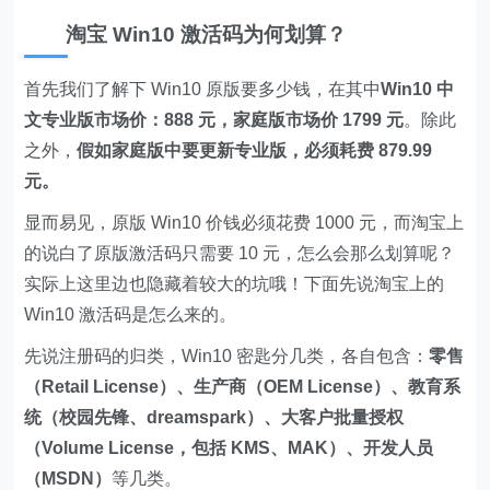
淘宝 Win10 激活码为何划算？
首先我们了解下 Win10 原版要多少钱，在其中
Win10 中
文专业版市场价：888 元，家庭版市场价 1799 元
。除此
之外，
假如家庭版中要更新专业版，必须耗费 879.99
元。
显而易见，原版 Win10 价钱必须花费 1000 元，而淘宝上
的说白了原版激活码只需要 10 元，怎么会那么划算呢？
实际上这里边也隐藏着较大的坑哦！下面先说淘宝上的
Win10 激活码是怎么来的。
先说注册码的归类，Win10 密匙分几类，各自包含：
零售
（Retail License）、生产商（OEM License）、教育系
统（校园先锋、dreamspark）、大客户批量授权
（Volume License，包括 KMS、MAK）、开发人员
（MSDN）
等几类。