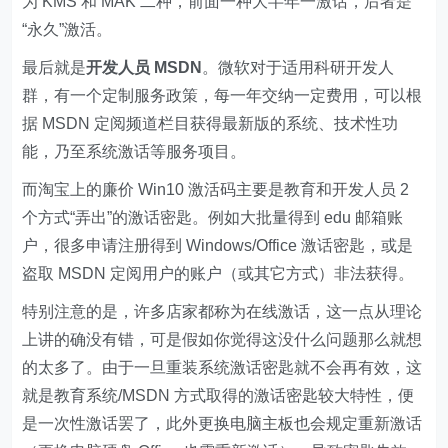
为 KMS 和 MAK 二种，前面一种大半年一激话，后者是
“永久”激活。
最后就是
开发人员 MSDN
。微软对于适用科研开发人
群，有一个定制服务政策，每一年交纳一定费用，可以根
据 MSDN 定阅频道栏目获得最新版的系统、技术性功
能，乃至系统激话等服务项目。
而淘宝上的廉价 Win10 激活码主要是教育和开发人员 2
个方式“弄出”的激话密匙。例如大批量得到 edu 邮箱账
户，很多申请注册得到 Windows/Office 激话密匙，或是
盗取 MSDN 定阅用户的账户（或其它方式）非法获得。
特别注意的是，许多店家都称为在线激话，这一点从理论
上讲的确没有错，可是假如你觉得这没什么问题那么就想
的太多了。由于一旦重装系统激话密匙就不会再有效，这
就是教育系统/MSDN 方式取得的激话密匙较大特性，便
是一次性激话罢了，此外更换电脑主板也会规定重新激话