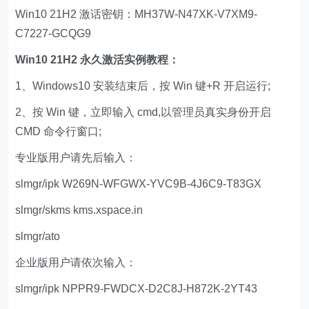
Win10 21H2 激话密钥：MH37W-N47XK-V7XM9-
C7227-GCQG9
Win10 21H2 永久激活实例教程：
1、Windows10 安装结束后，按 Win 键+R 开启运行;
2、按 Win 键，立即输入 cmd,以管理员真实身份开启
CMD 命令行窗口;
专业版用户请先后输入：
slmgr/ipk W269N-WFGWX-YVC9B-4J6C9-T83GX
slmgr/skms kms.xspace.in
slmgr/ato
企业版用户请依次输入：
slmgr/ipk NPPR9-FWDCX-D2C8J-H872K-2YT43