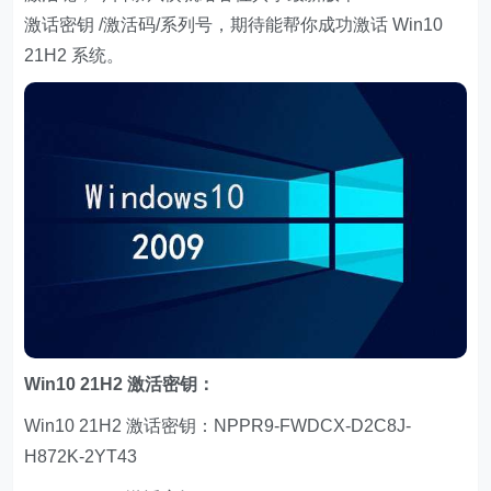
激话密钥 /激活码/系列号，期待能帮你成功激话 Win10
21H2 系统。
Win10 21H2 激活密钥：
Win10 21H2 激话密钥：NPPR9-FWDCX-D2C8J-
H872K-2YT43