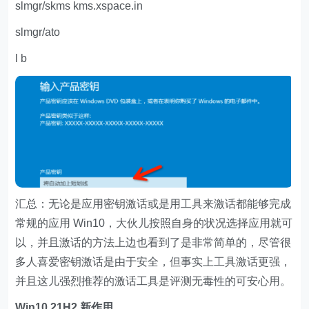
slmgr/skms kms.xspace.in
slmgr/ato
l b
汇总：无论是应用密钥激话或是用工具来激话都能够完成
常规的应用 Win10，大伙儿按照自身的状况选择应用就可
以，并且激话的方法上边也看到了是非常简单的，尽管很
多人喜爱密钥激话是由于安全，但事实上工具激话更强，
并且这儿强烈推荐的激话工具是评测无毒性的可安心用。
Win10 21H2 新作用