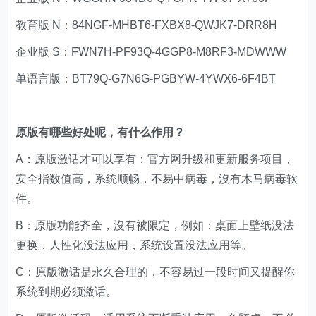
教育版 N：84NGF-MHBT6-FXBX8-QWJK7-DRR8H
企业版 S：FWN7H-PF93Q-4GGP8-M8RF3-MDWWW
单语言版：BT79Q-G7N6G-PGBYW-4YWX6-6F4BT
原版有哪些好处呢，有什么作用？
A：原版激话才可以享有：官方网升级和更新服务项目，
安全指数值高，系统顺畅，不易中病毒，沒有木马病毒软
件。
B：原版功能齐全，沒有被限定，例如：桌面上壁纸没法
更换，人性化没法应用，系统设置没法应用等。
C：原版激话是永久合理的，不容易过一段时间又提醒你
系统到期必须激话。