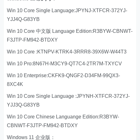
Win 10 Core Single Language:JPYNJ-XTFCR-372YJ-
YJJ4Q-G83YB
Win 10 Core 中文版 Language Edition:R3BYW-CBNWT-
F3JTP-FM942-BTDXY
Win 10 Core :KTNPV-KTRK4-3RRR8-39X6W-W44T3
Win 10 Pro:8N67H-M3CY9-QT7C4-2TR7M-TXYCV
Win 10 Enterprise:CKFK9-QNGF2-D34FM-99QX3-
8XC4K
Win 10 Core Single Language :JPYNH-XTFCR-372YJ-
YJJ3Q-G83YB
Win 10 Core Chinese Languange Edition:R3BYW-
CBNWT-F3JTP-FM942-BTDXY
Windows 11 企业版：