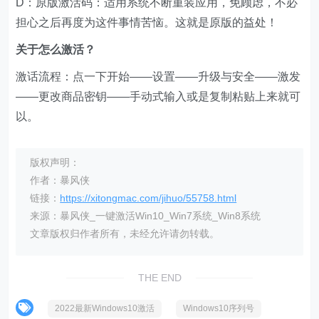
D：原版激活码：适用系统不断重装应用，免顾虑，不必
担心之后再度为这件事情苦恼。这就是原版的益处！
关于怎么激活？
激话流程：点一下开始——设置——升级与安全——激发
——更改商品密钥——手动式输入或是复制粘贴上来就可
以。
版权声明：
作者：暴风侠
链接：
https://xitongmac.com/jihuo/55758.html
来源：暴风侠_一键激活Win10_Win7系统_Win8系统
文章版权归作者所有，未经允许请勿转载。
THE END
2022最新Windows10激活
Windows10序列号