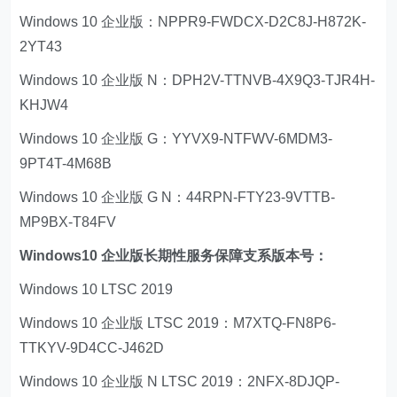
Windows 10 企业版：NPPR9-FWDCX-D2C8J-H872K-
2YT43
Windows 10 企业版 N：DPH2V-TTNVB-4X9Q3-TJR4H-
KHJW4
Windows 10 企业版 G：YYVX9-NTFWV-6MDM3-
9PT4T-4M68B
Windows 10 企业版 G N：44RPN-FTY23-9VTTB-
MP9BX-T84FV
Windows10 企业版长期性服务保障支系版本号：
Windows 10 LTSC 2019
Windows 10 企业版 LTSC 2019：M7XTQ-FN8P6-
TTKYV-9D4CC-J462D
Windows 10 企业版 N LTSC 2019：2NFX-8DJQP-