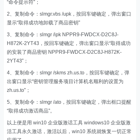
“命令提示符”；
2、复制命令：slmgr.vbs /upk，按回车键确定，弹出窗口
显示“取得成功地卸载了商品密钥”
3、复制命令：slmgr /ipk NPPR9-FWDCX-D2C8J-
H872K-2YT43，按回车键确定，弹出窗口显示“取得成功
的安装了商品密钥 NPPR9-FWDCX-D2C8J-H872K-
2YT43”；
4、复制命令：slmgr /skms zh.us.to，按回车键确定，弹
出窗口显示“密钥管理服务项目计算机名顺利的设置为
zh.us.to”；
5、复制命令：slmgr /ato，按回车键确定，弹出框口提醒
“取得成功激话商品”。
以上便是用 win10 企业版激话工具 windows10 企业版激
活工具永久激话，激活以后，win10 系统就恢复一切正常