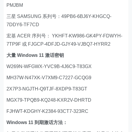
PMJBM
三星 SAMSUNG 系列号：49PB6-6BJ6Y-KHGCQ-
7DDY6-TF7CD
宏基 ACER 序列号： YKHFT-KW986-GK4PY-FDWYH-
7TP9F 或 FJGCP-4DFJD-GJY49-VJBQ7-HYRR2
大量 Windows 11 激话密钥
W269N-WFGWX-YVC9B-4J6C9-T83GX
MH37W-N47XK-V7XM9-C7227-GCQG9
2X7P3-NGJTH-Q9TJF-8XDP9-T83GT
MGX79-TPQB9-KQ248-KXR2V-DHRTD
FJHWT-KDGHY-K2384-93CT7-323RC
Windows 11 到期激话方法：