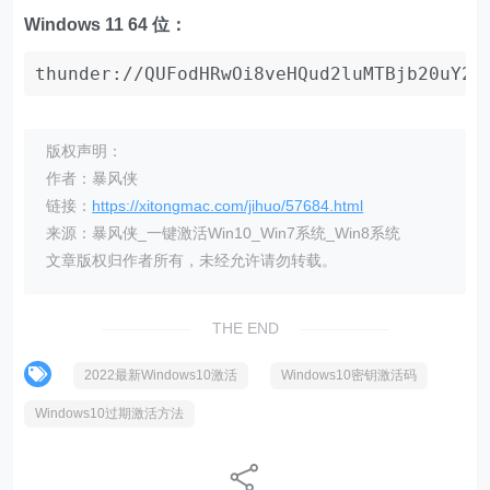
Windows 11 64 位：
thunder://QUFodHRwOi8veHQud2luMTBjb20uY29
版权声明：
作者：暴风侠
链接：
https://xitongmac.com/jihuo/57684.html
来源：暴风侠_一键激活Win10_Win7系统_Win8系统
文章版权归作者所有，未经允许请勿转载。
THE END
2022最新Windows10激活
Windows10密钥激活码
Windows10过期激活方法