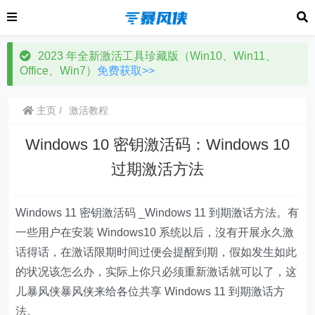
2023 年全新激活工具珍藏版（Win10、Win11、
Office、Win7）
免费获取>>
主页
激活教程
Windows 10 密钥激活码：Windows 10
过期激活方法
Windows 11 密钥激活码 _Windows 11 到期激话方法。有
一些用户在安装 Windows10 系统以后，沒有开展永久激
话得话，在激话限期时间过便会提醒到期，假如发生如此
的状况该怎么办，实际上你只必须重新激话就可以了，这
儿暴风侠暴风侠来给各位共享 Windows 11 到期激话方
法。