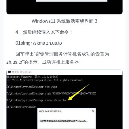
Windows11 系统激活密钥界面 3
4、然后继续输入以下命令：
01slmgr /skms zh.us.to
回车弹出“密钥管理服务计算机名成功的设置为
zh.us.to”的提示。成功连接上服务器