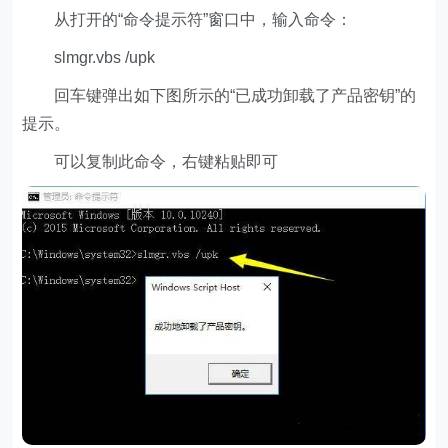
从打开的“命令提示符”窗口中，输入命令：
slmgr.vbs /upk
回车键弹出如下图所示的“已成功卸载了产品密钥”的
提示。
可以复制此命令，右键粘贴即可