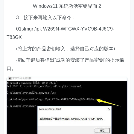
Windows11 系统激活密钥界面 2
3、接下来再输入以下命令：
01slmgr /ipk W269N-WFGWX-YVC9B-4J6C9-
T83GX
(将上方的产品密钥输入，选择自己对应的版本)
按回车键后将弹出“成功的安装了产品密钥”的提示窗
口。