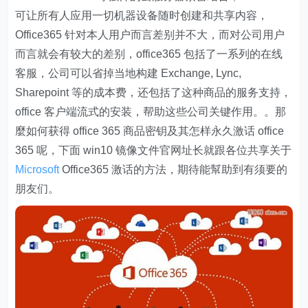
可让所有人应用一切机器设备随时创建和共享内容，
Office365 针对本人用户而言差别并不大，而对公司用户
而言就会有较大的差别，office365 包括了一系列的在线
客服，公司可以省掉当地构建 Exchange, Lync,
Sharepoint 等的成本费，还包括了这种商品的服务支持，
office 客户端流式的安装，帮助这些公司关键作用。。那
麼如何获得 office 365 商品密钥及其怎样永久激话 office
365 呢，下面 win10 镜像文件官网址长就跟各位共享关于
Microsoft
Office365 激话的方法，期待能幫助到有须要的
朋友们。