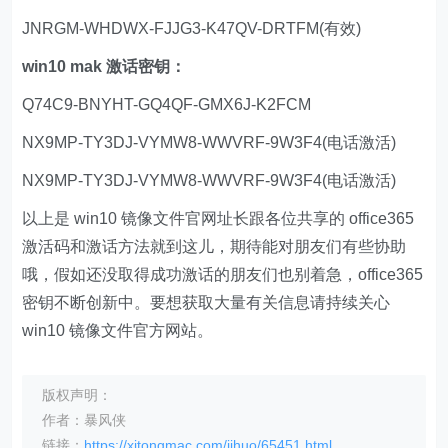
JNRGM-WHDWX-FJJG3-K47QV-DRTFM(有效)
win10 mak 激话密钥：
Q74C9-BNYHT-GQ4QF-GMX6J-K2FCM
NX9MP-TY3DJ-VYMW8-WWVRF-9W3F4(电话激活)
NX9MP-TY3DJ-VYMW8-WWVRF-9W3F4(电话激活)
以上是 win10 镜像文件官网址长跟各位共享的 office365
激活码和激话方法就到这儿，期待能对朋友们有些协助
哦，假如还没取得成功激话的朋友们也别着急，office365
密钥不断创新中。要想获取大量有关信息请持续关心
win10 镜像文件官方网站。
版权声明：
作者：暴风侠
链接：
https://xitongmac.com/jihuo/65451.html