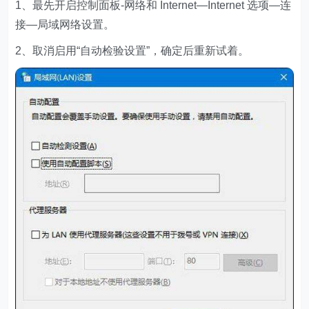
1、最先开启控制面板-网络和 Internet—Internet 选项—连
接—局域网络设置。
2、取消启用“自动检验设置”，确定后重新试着。