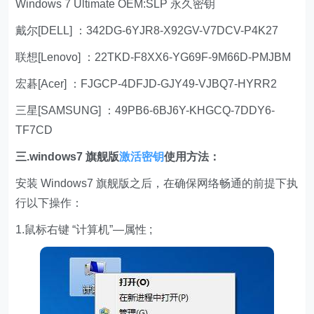
Windows 7 Ultimate OEM:SLP 永久密钥
戴尔[DELL] ：342DG-6YJR8-X92GV-V7DCV-P4K27
联想[Lenovo] ：22TKD-F8XX6-YG69F-9M66D-PMJBM
宏碁[Acer] ：FJGCP-4DFJD-GJY49-VJBQ7-HYRR2
三星[SAMSUNG] ：49PB6-6BJ6Y-KHGCQ-7DDY6-
TF7CD
三.windows7 旗舰版
激活密钥
使用方法：
安装 Windows7 旗舰版之后，在确保网络畅通的前提下执
行以下操作：
1.鼠标右键 “计算机”—属性 ;