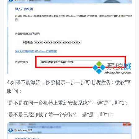
4.如果不能激活，按照提示一步一步可电话激活：微软“客
服”问：
“是不是在同一台机器上重新安装系统?”—选“是”，即“1”;
“是不是已经卸载了前一个安装?”—选“是”，即“1”;