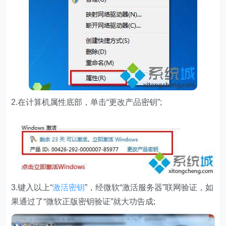
2.在计算机属性底部，单击“更改产品密钥”;
3.键入以上“
激活密钥
”，经微软“激活服务器”联网验证，如
果通过了“微软正版密钥验证”就大功告成;