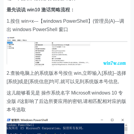
最先说说 win10 激话简略流程：
1.按住 win+x---【windows PowerShell】(管理员(A)---调
出 windows PowerShell 窗口
2.查验电脑上的系统版本号按住 win,立即输入[系统]--选择
[系统]或是[系统信息]均可,就可以见到系统版本号信息,
这儿能够看见是 操作系统名字 Microsoft windows 10 专
业版 //这影响了后边所要应用的密钥,请相匹配相对应的版
本号选取