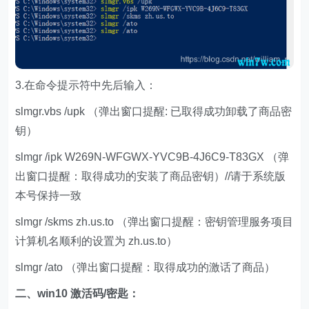
3.在命令提示符中先后输入：
slmgr.vbs /upk （弹出窗口提醒: 已取得成功卸载了商品密
钥）
slmgr /ipk W269N-WFGWX-YVC9B-4J6C9-T83GX （弹
出窗口提醒：取得成功的安装了商品密钥）//请于系统版
本号保持一致
slmgr /skms zh.us.to （弹出窗口提醒：密钥管理服务项目
计算机名顺利的设置为 zh.us.to）
slmgr /ato （弹出窗口提醒：取得成功的激话了商品）
二、win10 激活码/密匙：