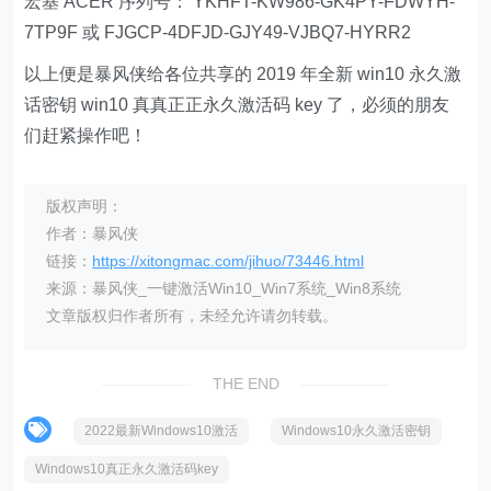
宏基 ACER 序列号： YKHFT-KW986-GK4PY-FDWYH-
7TP9F 或 FJGCP-4DFJD-GJY49-VJBQ7-HYRR2
以上便是暴风侠给各位共享的 2019 年全新 win10 永久激
话密钥 win10 真真正正永久激活码 key 了，必须的朋友
们赶紧操作吧！
版权声明：
作者：暴风侠
链接：
https://xitongmac.com/jihuo/73446.html
来源：暴风侠_一键激活Win10_Win7系统_Win8系统
文章版权归作者所有，未经允许请勿转载。
THE END
2022最新Windows10激活
Windows10永久激活密钥
Windows10真正永久激活码key