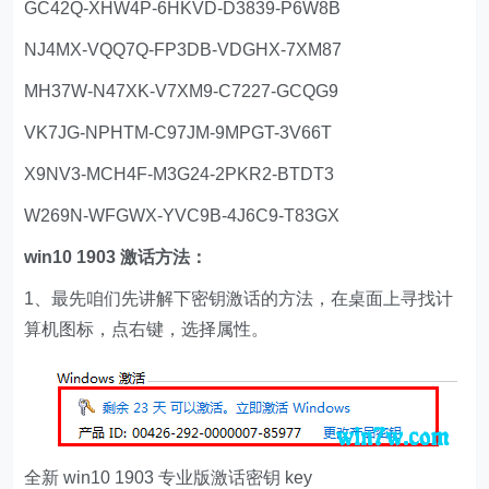
GC42Q-XHW4P-6HKVD-D3839-P6W8B
NJ4MX-VQQ7Q-FP3DB-VDGHX-7XM87
MH37W-N47XK-V7XM9-C7227-GCQG9
VK7JG-NPHTM-C97JM-9MPGT-3V66T
X9NV3-MCH4F-M3G24-2PKR2-BTDT3
W269N-WFGWX-YVC9B-4J6C9-T83GX
win10 1903 激话方法：
1、最先咱们先讲解下密钥激话的方法，在桌面上寻找计
算机图标，点右键，选择属性。
全新 win10 1903 专业版激话密钥 key