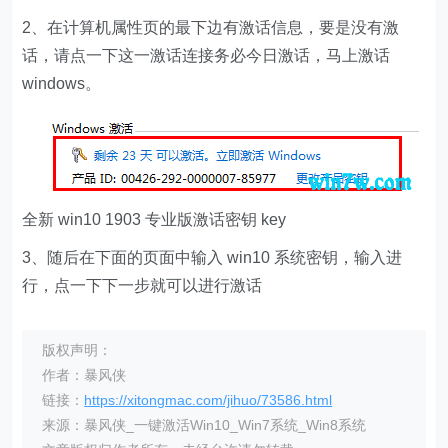
2、在计算机属性页的最下边有激话信息，要是没有激
话，请点一下这一激话连接务必今日激话，马上激话
windows。
全新 win10 1903 专业版激话密钥 key
3、随后在下面的页面中输入 win10 系统密钥，输入进
行，点一下下一步就可以进行激话
版权声明：
作者：暴风侠
链接：
https://xitongmac.com/jihuo/73586.html
来源：暴风侠_一键激活Win10_Win7系统_Win8系统