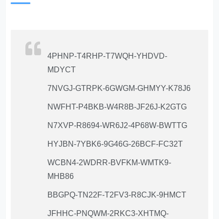
4PHNP-T4RHP-T7WQH-YHDVD-
MDYCT
7NVGJ-GTRPK-6GWGM-GHMYY-K78J6
NWFHT-P4BKB-W4R8B-JF26J-K2GTG
N7XVP-R8694-WR6J2-4P68W-BWTTG
HYJBN-7YBK6-9G46G-26BCF-FC32T
WCBN4-2WDRR-BVFKM-WMTK9-
MHB86
BBGPQ-TN22F-T2FV3-R8CJK-9HMCT
JFHHC-PNQWM-2RKC3-XHTMQ-