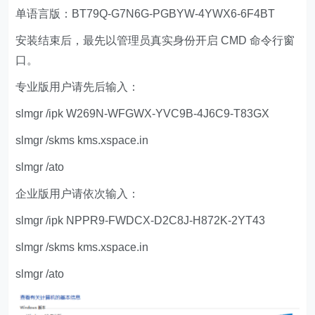
单语言版：BT79Q-G7N6G-PGBYW-4YWX6-6F4BT
安装结束后，最先以管理员真实身份开启 CMD 命令行窗
口。
专业版用户请先后输入：
slmgr /ipk W269N-WFGWX-YVC9B-4J6C9-T83GX
slmgr /skms kms.xspace.in
slmgr /ato
企业版用户请依次输入：
slmgr /ipk NPPR9-FWDCX-D2C8J-H872K-2YT43
slmgr /skms kms.xspace.in
slmgr /ato