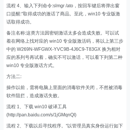
流程 4、输入下列命令:slmgr /ato，按回车键后将弹出窗
口提醒:“取得成功的激话了商品。至此，win10 专业版激
话取得成功。
备注名称:这类方法因密钥激话太多会造成失败。可以试
着在网络上找对应的 win10 专业版激活码，将以上第三步
中的 W269N-WFGWX-YVC9B-4J6C9-T83GX 换为相对
应的系列号再试着，确实不可以激话，可以看下列第二种
win10 专业版激话方式。
方法二:
操作以前，需将电脑上里面的消毒软件关闭，不然被消毒
软件阻拦，造成激话失败。
流程 1、下载 win10 破译工具
(http://pan.baidu.com/s/1jGMqnQI)
流程 2、下载以后寻找程序。“以管理员真实身份运行如下