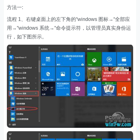
方法一:
流程 1、右键桌面上的左下角的“windows 图标→“全部应
用→“windows 系统→“命令提示符，以管理员真实身份运
行，如下图所示。