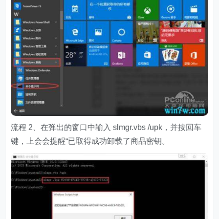
流程 2、在弹出的窗口中输入 slmgr.vbs /upk，并按回车
键，上会会提醒“已取得成功卸载了商品密钥。