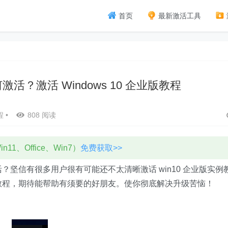
首页
最新激活工具
如何激活？激活 Windows 10 企业版教程
程
•
808 阅读
11、Office、Win7）
免费获取>>
活？坚信有很多用户很有可能还不太清晰激话 win10 企业版实例
实例教程，期待能帮助有须要的好朋友。使你彻底解决升级苦恼！