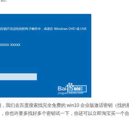
钥，我们去百度搜索找完全免费的 win10 企业版激话密钥（找的
了，你也许要多找好多个密钥试一下，你还可以立即淘宝买一个