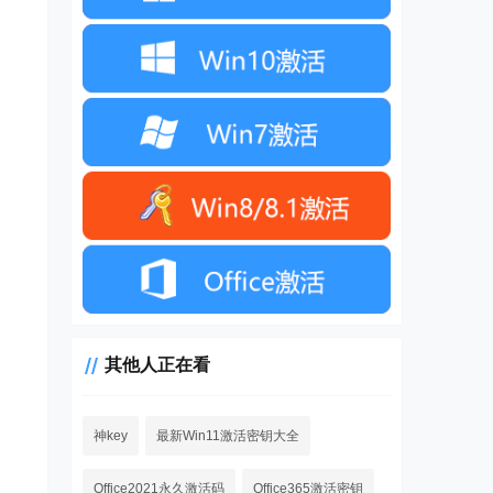
其他人正在看
神key
最新Win11激活密钥大全
Office2021永久激活码
Office365激活密钥