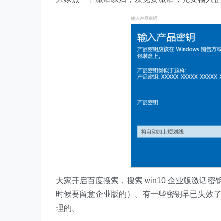
大家开启百度搜索，搜索 win10 企业版激话密
时候要留意企业版的）。有一些密钥早已失效
理的。