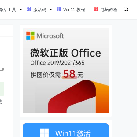
激活工具
激活码
Win11 教程
电脑教程
教