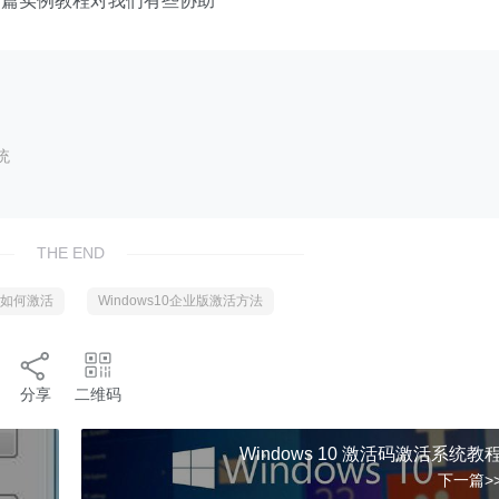
这篇实例教程对我们有些协助
统
THE END
业版如何激活
Windows10企业版激活方法
分享
二维码
Windows 10 激活码激活系统教
下一篇>