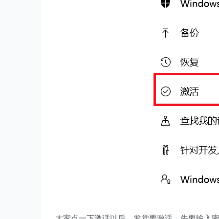
大家点一下激话以后，发觉要激话，先要输入