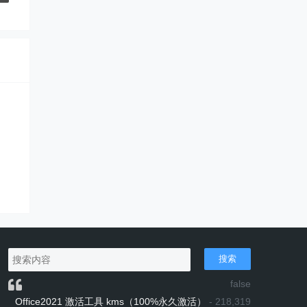
搜索
false
Office2021 激活工具 kms（100%永久激活）
- 218,319