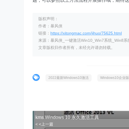
题，可以参照以上方法流程开展操作哦，期待
版权声明：
作者：暴风侠
链接：
https://xitongmac.com/jihuo/75625.html
来源：暴风侠_一键激活Win10_Win7系统_Win8系
文章版权归作者所有，未经允许请勿转载。
2022最新Windows10激活
Windows10企
kms Windows 10 永久激活工具
< <上一篇