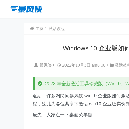
主页
激活教程
Windows 10 企业版
暴风侠
•
2022年10月3日 am6:00
•
激活教
2023 年全新激活工具珍藏版（Win10、Win
近期，许多网民问暴风侠 win10 企业版如何激
程，这儿为各位共享下激话 win10 企业版
最先，大家点一下桌面菜单键。