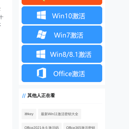
2
十
不
其他人正在看
神key
最新Win11激活密钥大全
Office2021永久激活码
Office365激活密钥