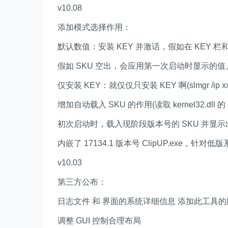
v10.08
添加模式选择作用：
默认数值：安装 KEY 并激话，假如在 KEY 栏和
假如 SKU 空出，会应用第一次启动时显示的值
仅安装 KEY：就仅仅只安装 KEY 啊(slmgr /ip xx
增加自动载入 SKU 的作用(读取 kernel32.dll 的 G
初次启动时，载入现阶段版本号的 SKU 并显
内嵌了 17134.1 版本号 ClipUP.exe
v10.03
第三方公布：
日志文件 和 界面的系统详细信息 添加此工具
调整 GUI 控制合理布局