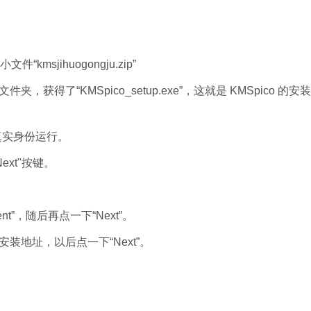
“kmsjihuogongju.zip”
段文件夹，获得了“KMSpico_setup.exe”，这就是 KMSpico 的安装
理员真实身份运行。
ext"按键。
ment”，随后再点一下“Next”。
为安装地址，以后点一下“Next”。