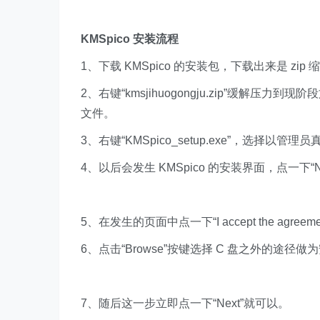
KMSpico 安装流程
1、下载 KMSpico 的安装包，下载出来是 zip 缩小文件
2、右键“kmsjihuogongju.zip”缓解压力到现阶
文件。
3、右键“KMSpico_setup.exe”，选择以管
4、以后会发生 KMSpico 的安装界面，点一下“N
5、在发生的页面中点一下“I accept the agree
6、点击“Browse”按键选择 C 盘之外的途径做
7、随后这一步立即点一下“Next”就可以。