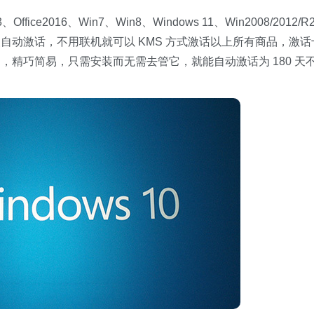
fice2016、Win7、Win8、Windows 11、Win2008/2012/R
自动激话，不用联机就可以 KMS 方式激话以上所有商品，激话
rd 撰写，精巧简易，只需安装而无需去管它，就能自动激话为 180 天