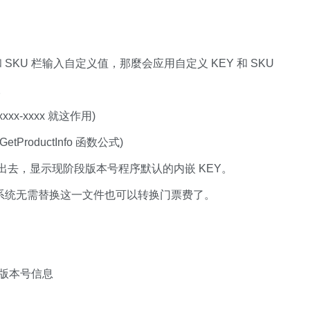
 SKU 栏输入自定义值，那麼会应用自定义 KEY 和 SKU
。
xxx-xxxx 就这作用)
etProductInfo 函数公式)
示出去，显示现阶段版本号程序默认的内嵌 KEY。
，针对低版系统无需替换这一文件也可以转换门票费了。
的版本号信息