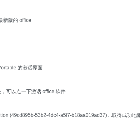
的 office
rtable 的激话界面
可以点一下激话 office 软件
ion (49cd895b-53b2-4dc4-a5f7-b18aa019ad37) ...取得成功地