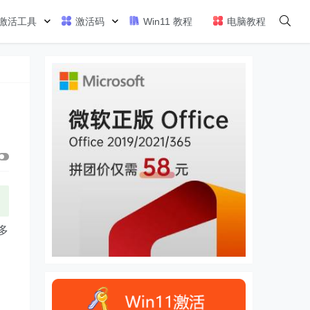
激活工具
激活码
Win11 教程
电脑教程
户多