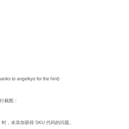
hanks to angelkyo for the hint)
然实行截图：
 /Q】时，未添加获得 SKU 代码的问题。