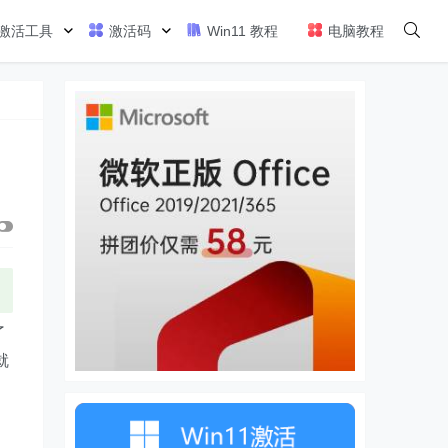
激活工具
激活码
Win11 教程
电脑教程
了
就