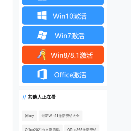
其他人正在看
神key
最新Win11激活密钥大全
Office2021永久激活码
Office365激活密钥