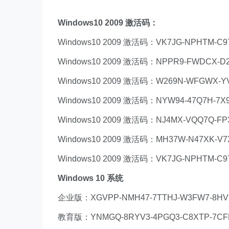
Windows10 2009 激活码：
Windows10 2009 激活码：VK7JG-NPHTM-C9
Windows10 2009 激活码：NPPR9-FWDCX-D2
Windows10 2009 激活码：W269N-WFGWX-YV
Windows10 2009 激活码：NYW94-47Q7H-7X
Windows10 2009 激活码：NJ4MX-VQQ7Q-FP
Windows10 2009 激活码：MH37W-N47XK-V7
Windows10 2009 激活码：VK7JG-NPHTM-C9
Windows 10 系统
企业版：XGVPP-NMH47-7TTHJ-W3FW7-8HV
教育版：YNMGQ-8RYV3-4PGQ3-C8XTP-7CF