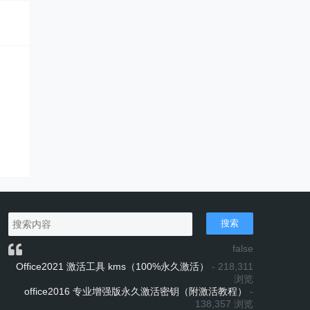
搜索
false
Office2021 激活工具 kms（100%永久激活）
- 218,311
浏览
office2016 专业增强版永久激活密钥（附激活教程）
-
138,357 浏览