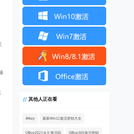
E
操
统
其他人正在看
神key
最新Win11激活密钥大全
Office2021永久激活码
Office365激活密钥