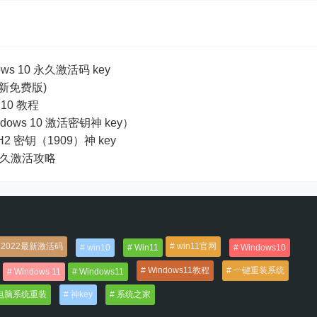
ows 10 永久激活码 key
全新免费版)
10 教程
dows 10 激活密钥神 key）
19H2 密钥（1909）神 key
及永久激活攻略
2022最新激活码
win11官网
win10
Win11
Windows10
Windows11教程
一键重装系统
Windows 11
Windows11
电脑系统重装
神key
系统之家