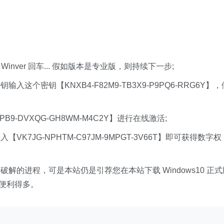
Winver 回车... 假如版本是专业版，则持续下一步;
个密钥【KNXB4-F82M9-TB3X9-P9PQ6-RRG6Y】，
9-DVXQG-GH8WM-M4C2Y】进行在线激活;
7JG-NPHTM-C97JM-9MPGT-3V66T】即可获得数字权
的进程，可是本站仍是引荐您在本站下载 Windows10 正式
会便利得多。