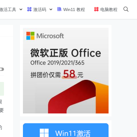
激活工具
激活码
Win11 教程
电脑教程
很
要
的