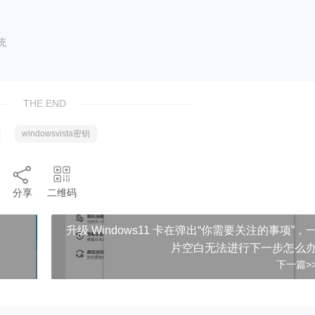
统
THE END
windowsvista密钥
分享
二维码
升级 Windows11 卡在弹出“你需要关注的事项”，
片空白无法进行下一步怎么
下一篇>