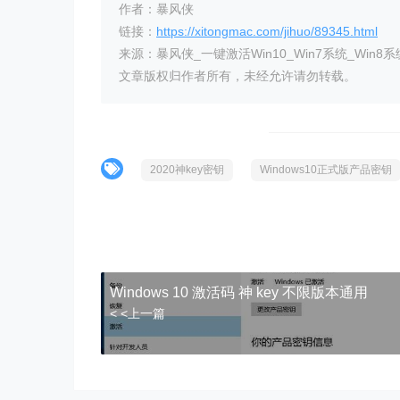
作者：暴风侠
链接：
https://xitongmac.com/jihuo/89345.html
来源：暴风侠_一键激活Win10_Win7系统_Win8系
文章版权归作者所有，未经允许请勿转载。
2020神key密钥
Windows10正式版产品密钥
Windows 10 激活码 神 key 不限版本通用
< <上一篇