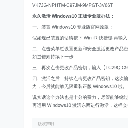
VK7JG-NPHTM-C97JM-9MPGT-3V66T
永久激活 Windows10 正版专业版办法：
一、装置 Windows10 专业版官网原版：
假如现已装置的话请按下 Win+R 快捷键 再输入 
二、点击菜单栏设置更新和安全激活更改产品密钥输入这
如过错则持续下一步;
三、再次点击更改产品密钥，输入【TC29Q-C9PB
四、激活之后，持续点击更改产品密钥，这次输入【VK
力，今后就能够无限重装正版 Windows10 啦。
说实话这个办法也是十分的费力，尽管能够绕过破解
再运用 Windows10 激活东西进行激活，这样
版权声明：