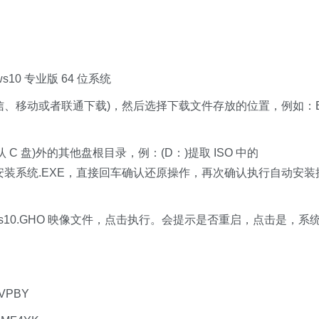
s10 专业版 64 位系统
信、移动或者联通下载)，然后选择下载文件存放的位置，例如：
 C 盘)外的其他盘根目录，例：(D：)提取 ISO 中的
然后运行安装系统.EXE，直接回车确认还原操作，再次确认执行自动安装
ows10.GHO 映像文件，点击执行。会提示是否重启，点击是，系
TVPBY