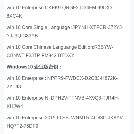
win 10 Enterprise:CKFK9-QNGF2-D34FM-99QX3-
8XC4K
win 10 Core Single Language :JPYNH-XTFCR-372YJ-
YJJ3Q-G83YB
win 10 Core Chinese Languange Edition:R3BYW-
CBNWT-F3JTP-FM942-BTDXY
Windows10 企业版密钥：
win 10 Enterprise : NPPR9-FWDCX-D2C8J-H872K-
2YT43
win 10 Enterprise N: DPH2V-TTNVB-4X9Q3-TJR4H-
KHJW4
win 10 Enterprise 2015 LTSB :WNMTR-4C88C-JK8YV-
HQ7T2-76DF9