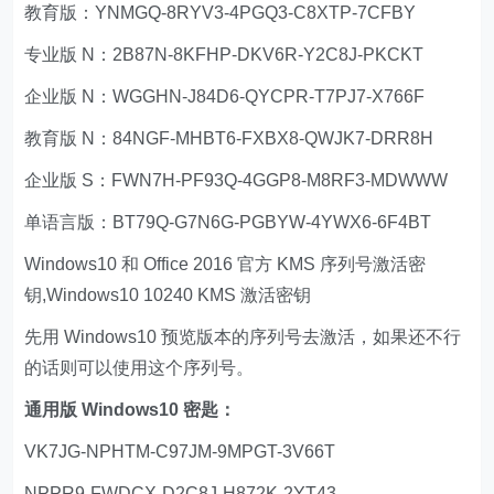
教育版：YNMGQ-8RYV3-4PGQ3-C8XTP-7CFBY
专业版 N：2B87N-8KFHP-DKV6R-Y2C8J-PKCKT
企业版 N：WGGHN-J84D6-QYCPR-T7PJ7-X766F
教育版 N：84NGF-MHBT6-FXBX8-QWJK7-DRR8H
企业版 S：FWN7H-PF93Q-4GGP8-M8RF3-MDWWW
单语言版：BT79Q-G7N6G-PGBYW-4YWX6-6F4BT
Windows10 和 Office 2016 官方 KMS 序列号激活密
钥,Windows10 10240 KMS 激活密钥
先用 Windows10 预览版本的序列号去激活，如果还不行
的话则可以使用这个序列号。
通用版 Windows10 密匙：
VK7JG-NPHTM-C97JM-9MPGT-3V66T
NPPR9-FWDCX-D2C8J-H872K-2YT43