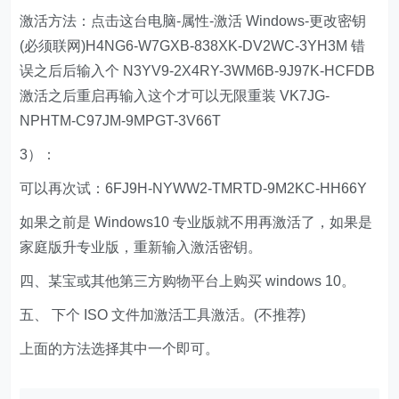
激活方法：点击这台电脑-属性-激活 Windows-更改密钥
(必须联网)H4NG6-W7GXB-838XK-DV2WC-3YH3M 错
误之后后输入个 N3YV9-2X4RY-3WM6B-9J97K-HCFDB
激活之后重启再输入这个才可以无限重装 VK7JG-
NPHTM-C97JM-9MPGT-3V66T
3）：
可以再次试：6FJ9H-NYWW2-TMRTD-9M2KC-HH66Y
如果之前是 Windows10 专业版就不用再激活了，如果是
家庭版升专业版，重新输入激活密钥。
四、某宝或其他第三方购物平台上购买 windows 10。
五、 下个 ISO 文件加激活工具激活。(不推荐)
上面的方法选择其中一个即可。