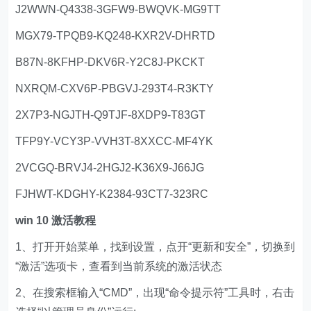
J2WWN-Q4338-3GFW9-BWQVK-MG9TT
MGX79-TPQB9-KQ248-KXR2V-DHRTD
B87N-8KFHP-DKV6R-Y2C8J-PKCKT
NXRQM-CXV6P-PBGVJ-293T4-R3KTY
2X7P3-NGJTH-Q9TJF-8XDP9-T83GT
TFP9Y-VCY3P-VVH3T-8XXCC-MF4YK
2VCGQ-BRVJ4-2HGJ2-K36X9-J66JG
FJHWT-KDGHY-K2384-93CT7-323RC
win 10 激活教程
1、打开开始菜单，找到设置，点开“更新和安全”，切换到
“激活”选项卡，查看到当前系统的激活状态
2、在搜索框输入“CMD”，出现“命令提示符”工具时，右击