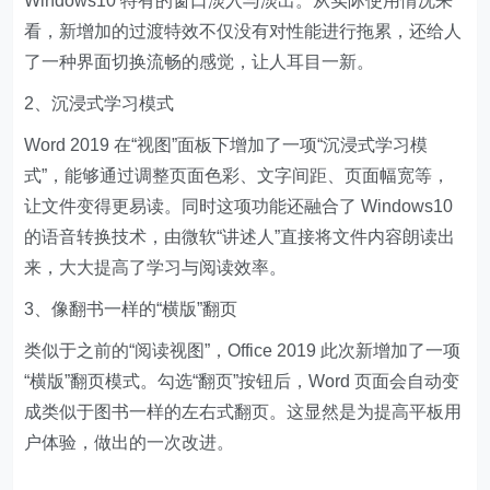
Windows10 特有的窗口淡入与淡出。从实际使用情况来
看，新增加的过渡特效不仅没有对性能进行拖累，还给人
了一种界面切换流畅的感觉，让人耳目一新。
2、沉浸式学习模式
Word 2019 在“视图”面板下增加了一项“沉浸式学习模
式”，能够通过调整页面色彩、文字间距、页面幅宽等，
让文件变得更易读。同时这项功能还融合了 Windows10
的语音转换技术，由微软“讲述人”直接将文件内容朗读出
来，大大提高了学习与阅读效率。
3、像翻书一样的“横版”翻页
类似于之前的“阅读视图”，Office 2019 此次新增加了一项
“横版”翻页模式。勾选“翻页”按钮后，Word 页面会自动变
成类似于图书一样的左右式翻页。这显然是为提高平板用
户体验，做出的一次改进。