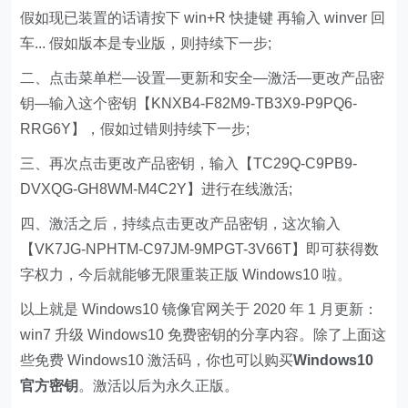
假如现已装置的话请按下 win+R 快捷键 再输入 winver 回
车... 假如版本是专业版，则持续下一步;
二、点击菜单栏—设置—更新和安全—激活—更改产品密
钥—输入这个密钥【KNXB4-F82M9-TB3X9-P9PQ6-
RRG6Y】，假如过错则持续下一步;
三、再次点击更改产品密钥，输入【TC29Q-C9PB9-
DVXQG-GH8WM-M4C2Y】进行在线激活;
四、激活之后，持续点击更改产品密钥，这次输入
【VK7JG-NPHTM-C97JM-9MPGT-3V66T】即可获得数
字权力，今后就能够无限重装正版 Windows10 啦。
以上就是 Windows10 镜像官网关于 2020 年 1 月更新：
win7 升级 Windows10 免费密钥的分享内容。除了上面这
些免费 Windows10 激活码，你也可以购买
Windows10
官方密钥
。激活以后为永久正版。