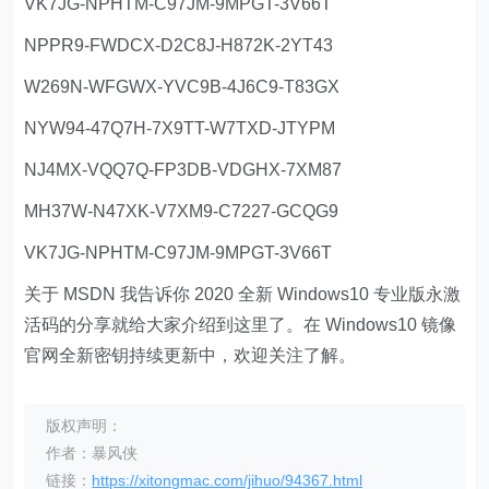
VK7JG-NPHTM-C97JM-9MPGT-3V66T
NPPR9-FWDCX-D2C8J-H872K-2YT43
W269N-WFGWX-YVC9B-4J6C9-T83GX
NYW94-47Q7H-7X9TT-W7TXD-JTYPM
NJ4MX-VQQ7Q-FP3DB-VDGHX-7XM87
MH37W-N47XK-V7XM9-C7227-GCQG9
VK7JG-NPHTM-C97JM-9MPGT-3V66T
关于 MSDN 我告诉你 2020 全新 Windows10 专业版永激
活码的分享就给大家介绍到这里了。在 Windows10 镜像
官网全新密钥持续更新中，欢迎关注了解。
版权声明：
作者：暴风侠
链接：
https://xitongmac.com/jihuo/94367.html