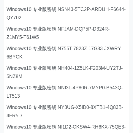
Windows10 专业版密钥 NSN43-5TC2P-ARDUH-F6644-
QY702
Windows10 专业版密钥 NFJAM-DQP5P-D324R-
Z1MY5-T61W5
Windows10 专业版密钥 N755T-7823Z-17G83-JXWRY-
6BYGK
Windows10 专业版密钥 NH404-1Z5LK-F203M-UY2TJ-
5NZ8M
Windows10 专业版密钥 NNI3L-4P80R-7MYP0-B543Q-
LT513
Windows10 专业版密钥 NY3UG-X5ID0-8XTB1-4Q83B-
4FR5D
Windows10 专业版密钥 NI1D2-OKSW4-RH6KX-75QE3-