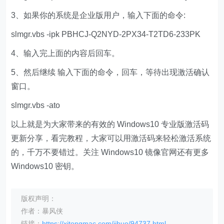
3、如果你的系统是企业版用户，输入下面的命令:
slmgr.vbs -ipk PBHCJ-Q2NYD-2PX34-T2TD6-233PK
4、输入完上面的内容后回车。
5、然后继续 输入下面的命令，回车，等待出现激活确认
窗口。
slmgr.vbs -ato
以上就是为大家带来的有效的 Windows10 专业版激活码
更新分享，看完教程，大家可以用激活码来轻松激活系统
的，千万不要错过。关注 Windows10 镜像官网还有更多
Windows10 密钥。
版权声明：
作者：暴风侠
链接：
https://xitongmac.com/jihuo/94737.html