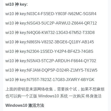
wi10 神 key:
wi10 神 key:N03C4-FS5ED-Y803F-N62MC-5GSR4
wi10 神 key:NSG43-5UC2P-ARWU2-Z6644-QR712
wi10 神 key:N4QG6-KW732-13G43-67M52-T33D8
wi10 神 key:N86SN-V823Z-3BGE6-Q118Y-AB145
wi10 神 key:N2304-1S5ED-Y42P4-BF4Z3-74G8S
wi10 神 key:NSN43-5TC2P-ARDUH-F6644-QY702
wi10 神 key:NFJAM-DQP5P-D324R-Z1MY5-T61W5
wi10 神 key:N755T-7823Z-17G83-JXWRY-6BYGK
上面的密钥是来源网络收集，需要挨个试，如果不想麻烦
也可以购一个正版 Windows10 系统 一次购买 终身激活
Windows10 激活方法