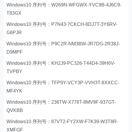
Windows10 序列号：W269N-WFGWX-YVC9B-4J6C9-
T83GX
Windows10 序列号：P7N43-7CKCH-8DJ7T-3Y6RV-
G6PJR
Windows10 序列号：P9C2R-NM3BW-JR7DG-2R38J-
D9MPF
Windows10 序列号：KH2J9-PC326-T44D4-39H6V-
TVPBY
Windows10 序列号：TFP9Y-VCY3P-VVH3T-8XXCC-
MF4YK
Windows10 序列号：236TW-X778T-8MV9F-937GT-
QVKBB
Windows10 序列号：87VT2-FY2XW-F7K39-W3T8R-
XMFGF