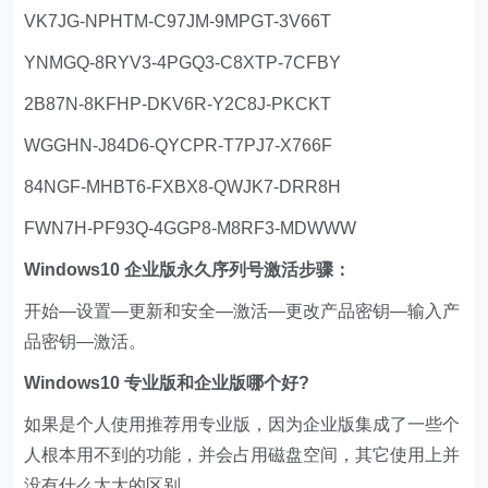
VK7JG-NPHTM-C97JM-9MPGT-3V66T
YNMGQ-8RYV3-4PGQ3-C8XTP-7CFBY
2B87N-8KFHP-DKV6R-Y2C8J-PKCKT
WGGHN-J84D6-QYCPR-T7PJ7-X766F
84NGF-MHBT6-FXBX8-QWJK7-DRR8H
FWN7H-PF93Q-4GGP8-M8RF3-MDWWW
Windows10 企业版永久序列号激活步骤：
开始—设置—更新和安全—激活—更改产品密钥—输入产
品密钥—激活。
Windows10 专业版和企业版哪个好?
如果是个人使用推荐用专业版，因为企业版集成了一些个
人根本用不到的功能，并会占用磁盘空间，其它使用上并
没有什么太大的区别。