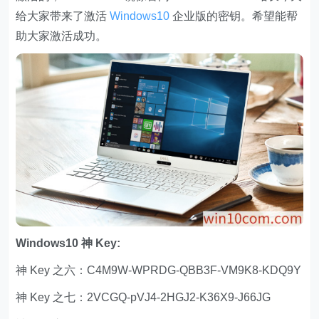
给大家带来了激活
Windows10
企业版的密钥。希望能帮
助大家激活成功。
Windows10 神 Key:
神 Key 之六：C4M9W-WPRDG-QBB3F-VM9K8-KDQ9Y
神 Key 之七：2VCGQ-pVJ4-2HGJ2-K36X9-J66JG