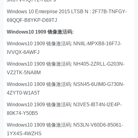
Windows 10 Enterprise 2015 LTSB N : 2F77B-TNFGY-
69QQF-B8YKP-D69TJ
Windows10 1909 镜像激活码:
Windows10 1909 镜像激活码: NNIIL-MPXB8-16F7J-
IVVQX-6AWFJ
Windows10 1909 镜像激活码: NH405-2ZRLL-G203N-
VZ2TK-5NA8M
Windows10 1909 镜像激活码: NSN45-6UIM0-G730N-
4ZYT0-W1A5T
Windows10 1909 镜像激活码: N3VE5-IBT4N-I2E4P-
80K74-Y50B5
Windows10 1909 镜像激活码: N53LN-V60D6-85061-
1YX4S-4WZHS