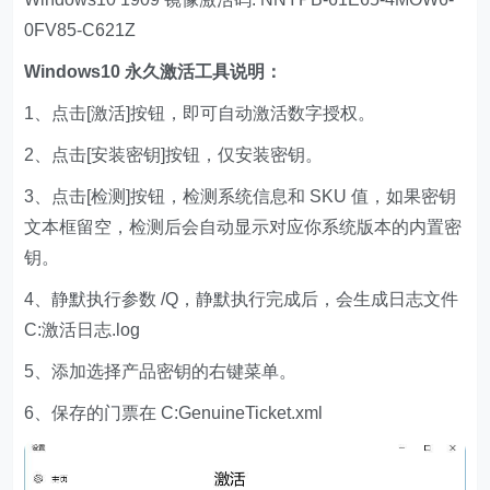
0FV85-C621Z
Windows10 永久激活工具说明：
1、点击[激活]按钮，即可自动激活数字授权。
2、点击[安装密钥]按钮，仅安装密钥。
3、点击[检测]按钮，检测系统信息和 SKU 值，如果密钥
文本框留空，检测后会自动显示对应你系统版本的内置密
钥。
4、静默执行参数 /Q，静默执行完成后，会生成日志文件
C:激活日志.log
5、添加选择产品密钥的右键菜单。
6、保存的门票在 C:GenuineTicket.xml