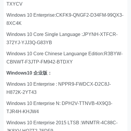
TXYCV
Windows 10 Enterprise:CKFK9-QNGF2-D34FM-99QX3-
8XC4K
Windows 10 Core Single Language :JPYNH-XTFCR-
372YJ-YJJ3Q-G83YB
Windows 10 Core Chinese Languange Edition:R3BYW-
CBNWT-F3JTP-FM942-BTDXY
Windows10 企业版：
Windows 10 Enterprise : NPPR9-FWDCX-D2C8J-
H872K-2YT43
Windows 10 Enterprise N: DPH2V-TTNVB-4X9Q3-
TJR4H-KHJW4
Windows 10 Enterprise 2015 LTSB :WNMTR-4C88C-
JK8YV-HQ7T2-76DF9