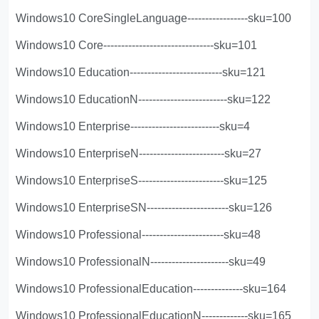
Windows10 CoreSingleLanguage-----------------sku=100
Windows10 Core-------------------------------sku=101
Windows10 Education--------------------------sku=121
Windows10 EducationN-------------------------sku=122
Windows10 Enterprise-------------------------sku=4
Windows10 EnterpriseN------------------------sku=27
Windows10 EnterpriseS------------------------sku=125
Windows10 EnterpriseSN-----------------------sku=126
Windows10 Professional-----------------------sku=48
Windows10 ProfessionalN----------------------sku=49
Windows10 ProfessionalEducation--------------sku=164
Windows10 ProfessionalEducationN-------------sku=165