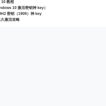
10 教程
ndows 10 激活密钥神 key）
 19H2 密钥（1909）神 key
及永久激活攻略