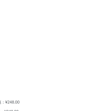
：¥248.00