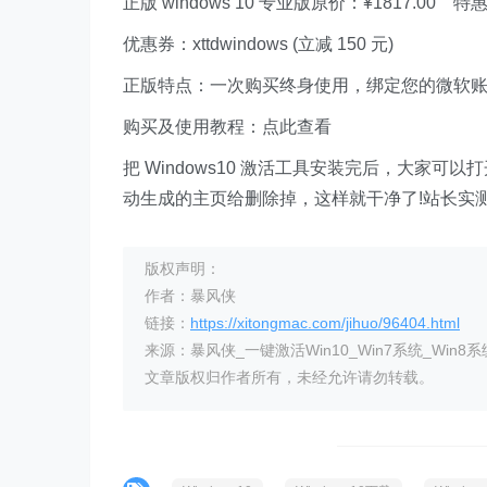
正版 windows 10 专业版原价：¥1817.00 特惠
优惠券：xttdwindows (立减 150 元)
正版特点：一次购买终身使用，绑定您的微软账
购买及使用教程：点此查看
把 Windows10 激活工具安装完后，大家可
动生成的主页给删除掉，这样就干净了!站长实
版权声明：
作者：暴风侠
链接：
https://xitongmac.com/jihuo/96404.html
来源：暴风侠_一键激活Win10_Win7系统_Win8系
文章版权归作者所有，未经允许请勿转载。