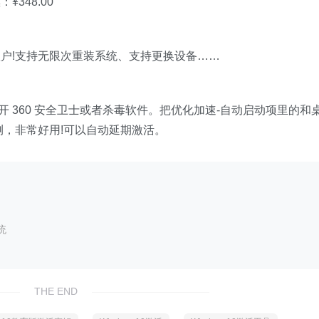
：¥348.00
户!支持无限次重装系统、支持更换设备……
以打开 360 安全卫士或者杀毒软件。把优化加速-自动启动项里的和
测，非常好用!可以自动延期激活。
统
THE END