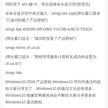
同时按下 win 键+X，然后选择命令提示符(管理员)
在命令提示符中依次输入：slmgr.vbs /upk(弹出窗口显未
“已成功卸载了产品密钥”)
slmgr /ipk W269N-WFGWX-YVC9B-4J6C9-T83GX
(弹出窗口提示：“成功的安装了产品密钥”)
slmgr /skms zh.us.to
(弹出窗口提示：“密钥管理服务计算机名成功的设置为
zh.us.to”)
slmgr /ato
Windows10 2004 产品密钥 Windows10 序列号激活码就
给大家分享完了，Windows10 的激活方法还有很多，
Windows10 镜像官网暴风侠会不断给大家分享更多的
Windows10 激活教程。