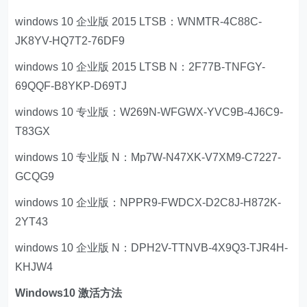
windows 10 企业版 2015 LTSB：WNMTR-4C88C-
JK8YV-HQ7T2-76DF9
windows 10 企业版 2015 LTSB N：2F77B-TNFGY-
69QQF-B8YKP-D69TJ
windows 10 专业版：W269N-WFGWX-YVC9B-4J6C9-
T83GX
windows 10 专业版 N：Mp7W-N47XK-V7XM9-C7227-
GCQG9
windows 10 企业版：NPPR9-FWDCX-D2C8J-H872K-
2YT43
windows 10 企业版 N：DPH2V-TTNVB-4X9Q3-TJR4H-
KHJW4
Windows10 激活方法