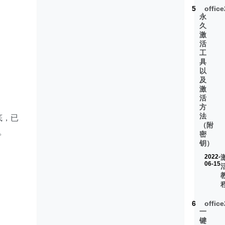
5
offic
永
久
激
活
工
具
以
及
激
活
方
法
底，已
（附
。
密
钥）
2022-
06-15
6
offic
一
键