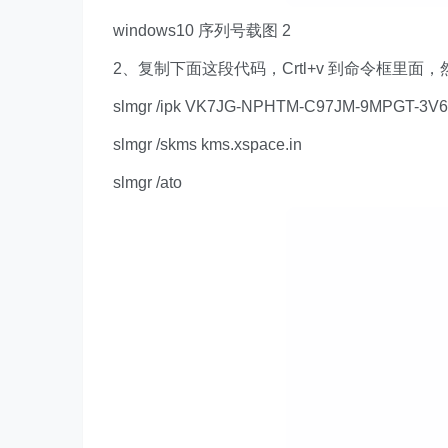
windows10 序列号载图 2
2、复制下面这段代码，Crtl+v 到命令框里面
slmgr /ipk VK7JG-NPHTM-C97JM-9MPGT-3V
slmgr /skms kms.xspace.in
slmgr /ato