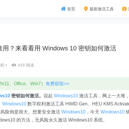
首页
最新激活工具
不敢用？来看看用 Windows 10 密钥如何激活
教程
•
418 阅读
11、Office、Win7）
免费获取>>
ws10
密钥如何激活。
说起
Windows10
激活工具，网上一大堆
、
Windows10
数字权利激活工具 HWID Gen、HEU KMS Activato
，风险倒是很大。想要安全激活
Windows10
，今天
Windows10
dows10 的方法，无风险永久激活 Windows10 系统。