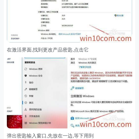
在激活界面,找到更改产品密匙,点击它
弹出密匙输入窗口,先放在一边,等下用到