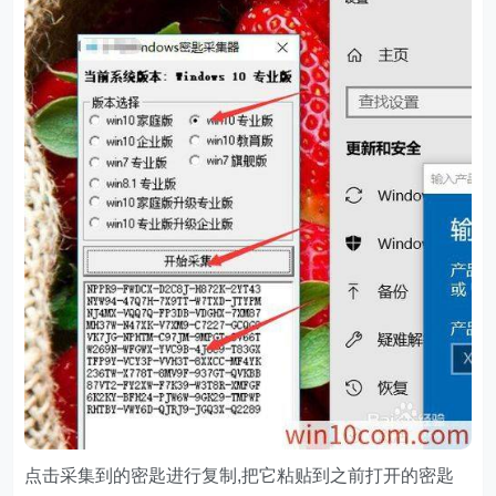
点击采集到的密匙进行复制,把它粘贴到之前打开的密匙