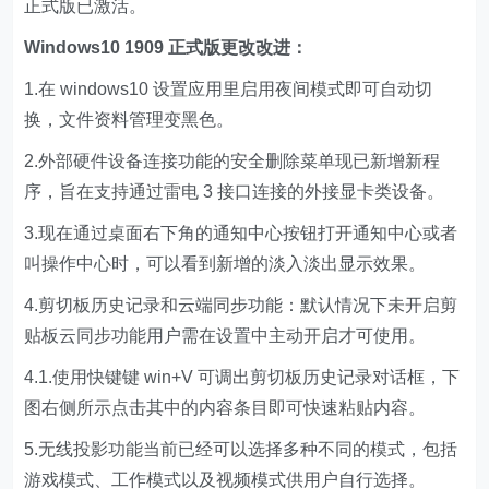
正式版已激活。
Windows10 1909 正式版更改改进：
1.在 windows10 设置应用里启用夜间模式即可自动切
换，文件资料管理变黑色。
2.外部硬件设备连接功能的安全删除菜单现已新增新程
序，旨在支持通过雷电 3 接口连接的外接显卡类设备。
3.现在通过桌面右下角的通知中心按钮打开通知中心或者
叫操作中心时，可以看到新增的淡入淡出显示效果。
4.剪切板历史记录和云端同步功能：默认情况下未开启剪
贴板云同步功能用户需在设置中主动开启才可使用。
4.1.使用快键键 win+V 可调出剪切板历史记录对话框，下
图右侧所示点击其中的内容条目即可快速粘贴内容。
5.无线投影功能当前已经可以选择多种不同的模式，包括
游戏模式、工作模式以及视频模式供用户自行选择。