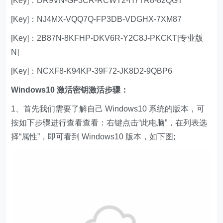
[Key]：DR9VN-GF3CR-RCWT2-H7TR8-82QGT
[Key]：NJ4MX-VQQ7Q-FP3DB-VDGHX-7XM87
[Key]：2B87N-8KFHP-DKV6R-Y2C8J-PKCKT[专业版
N]
[Key]：NCXF8-K94KP-39F72-JK8D2-9QBP6
Windows10 激活密钥激活步骤：
1、首先我们需要了解自己 Windows10 系统的版本，可
按如下步骤进行查看查看：右键点击“此电脑”，在列表选
择“属性”，即可看到 Windows10 版本，如下图;