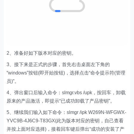
2、准备好如下版本对应的密钥。
3、接下来是正式的步骤，首先右击桌面左下角的
“windows”按钮(即开始按钮)，选择点击“命令提示符(管理
员)”。
4、弹出窗口后输入命令：slmgr.vbs /upk，按回车，卸载
原来的产品激活，即提示“已成功卸载了产品密钥”。
5、继续我们输入如下命令：slmgr /ipk W269N-WFGWX-
YVC9B-4J6C9-T83GX(此为版本对应的密钥，自己查看
并按上面对应选择)，接着回车键后弹出“成功的安装了产