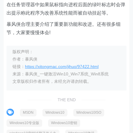
在任务管理器中如果鼠标指向进程后面的绿叶标志时会弹
出提示称此程序为改善系统性能而被自动挂起等。
暴风侠合理主要介绍了重要新功能和改进。还有很多细
节，大家要慢慢体会!
版权声明：
作者：暴风侠
链接：
https://xitongmac.com/jihuo/97422.html
来源：暴风侠_一键激活Win10_Win7系统_Win8系统
文章版权归作者所有，未经允许请勿转载。
THE END
MSDN
Windows10
Windows10ISO
Windows10专业版
Windows10密钥