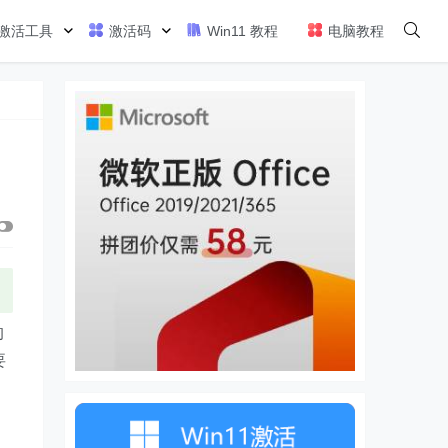
激活工具
激活码
Win11 教程
电脑教程
的
要