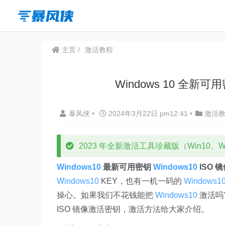
主页
激活教程
Windows 10 全新可用
暴风侠
•
2024年3月22日 pm12:41
•
激活
2023 年全新激活工具珍藏版（Win10、Win
Windows10
最新可用密钥
Windows10
ISO 
Windows10
KEY，也有一机一码的
Windows1
操心。如果我们不花钱能把
Windows10
激活吗
ISO 镜像激活密钥，激活方法给大家介绍。