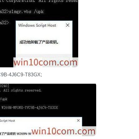
B-4J6C9-T83GX;