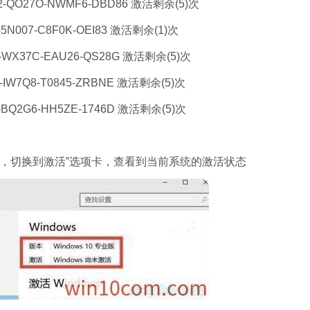
02-QO27O-NWMF6-DBD86 激活剩余(5)次
-5N007-C8F0K-OEI83 激活剩余(1)次
Y-WX37C-EAU26-QS28G 激活剩余(5)次
J-IW7Q8-T0845-ZRBNE 激活剩余(5)次
2-BQ2G6-HH5ZE-1746D 激活剩余(5)次
”，切换到激活”选项卡，查看到当前系统的激活状态