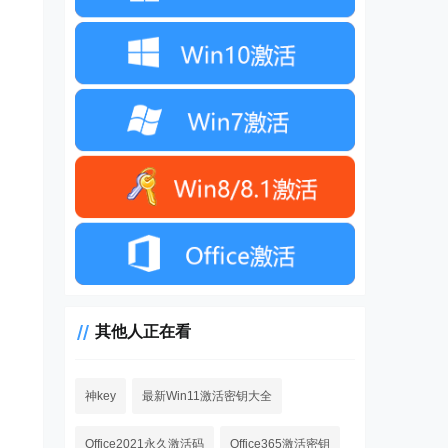
其他人正在看
神key
最新Win11激活密钥大全
Office2021永久激活码
Office365激活密钥