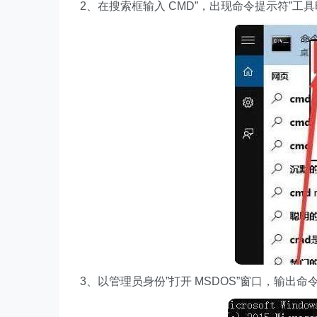
2、在搜索框输入 CMD”，出现命令提示符”工
3、以管理员身份”打开 MSDOS”窗口，输出命令：