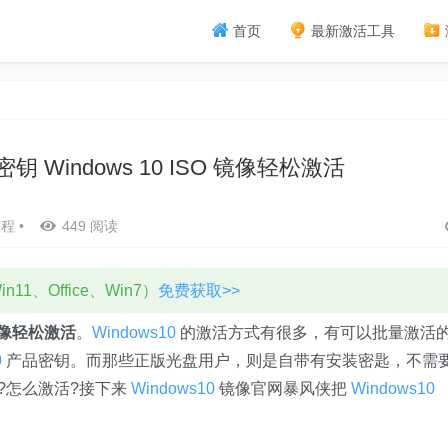
首页
最新激活工具
密钥 Windows 10 ISO 镜像轻松激活
教程
•
449 阅读
11、Office、Win7）
免费获取>>
镜像轻松激活
。
Windows10
的激活方式有很多，有可以批量激活
0
产品密钥。而那些正版光盘用户，则是自带有安装密匙，不需
?怎么激活?接下来
Windows10
镜像官网暴风侠把
Windows10