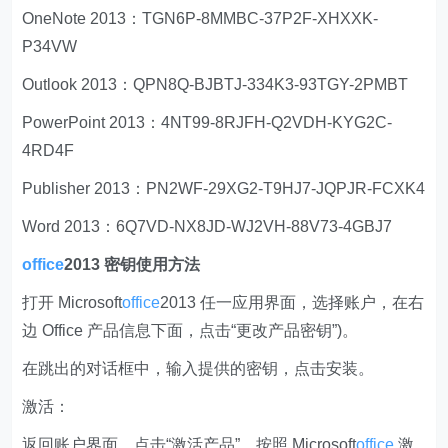
OneNote 2013：TGN6P-8MMBC-37P2F-XHXXK-
P34VW
Outlook 2013：QPN8Q-BJBTJ-334K3-93TGY-2PMBT
PowerPoint 2013：4NT99-8RJFH-Q2VDH-KYG2C-
4RD4F
Publisher 2013：PN2WF-29XG2-T9HJ7-JQPJR-FCXK4
Word 2013：6Q7VD-NX8JD-WJ2VH-88V73-4GBJ7
office
2013 密钥使用方法
打开 Microsoft
office
2013 任一应用界面，选择账户，在右
边 Office 产品信息下面，点击“更改产品密钥”)。
在跳出的对话框中，输入提供的密钥，点击安装。
激活：
返回账户界面，点击“激活产品”，按照 Microsoft
office
激