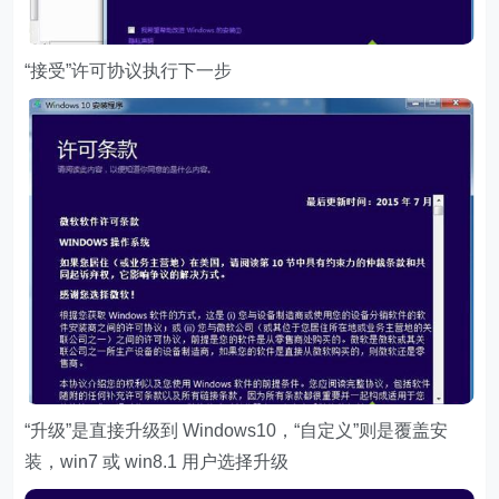
“接受”许可协议执行下一步
“升级”是直接升级到 Windows10，“自定义”则是覆盖安
装，win7 或 win8.1 用户选择升级