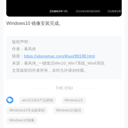
Windows10 镜像安装完成。
版权声明：
作者：暴风侠
链接：
https://xitongmac.com/jihuo/98198.html
来源：暴风侠_一键激活Win10_Win7系统_Win8系统
文章版权归作者所有，未经允许请勿转载。
THE END
win101903产品密钥
Windows10
Windows10专业版密钥
Windows10激活
Windows10镜像