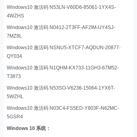
Windows10 激活码 N53LN-V60D6-85061-1YX4S-
4WZHS
Windows10 激活码 N0412-2T3FF-AF2IM-UY4SJ-
7MZ8L
Windows10 激活码 NSNU5-XTCF7-AQDUN-20877-
QY034
Windows10 激活码 N1QHM-KX733-11GH3-67M52-
T3873
Windows10 激活码 N53SO-V6236-15064-1YX6T-
5WZHL
Windows10 激活码 N03C4-FS5ED-Y803F-N62MC-
5GSR4
Windows 10 系统：