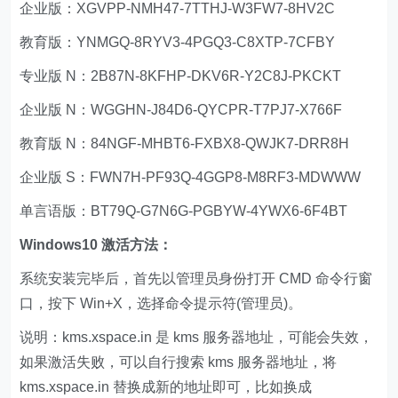
企业版：XGVPP-NMH47-7TTHJ-W3FW7-8HV2C
教育版：YNMGQ-8RYV3-4PGQ3-C8XTP-7CFBY
专业版 N：2B87N-8KFHP-DKV6R-Y2C8J-PKCKT
企业版 N：WGGHN-J84D6-QYCPR-T7PJ7-X766F
教育版 N：84NGF-MHBT6-FXBX8-QWJK7-DRR8H
企业版 S：FWN7H-PF93Q-4GGP8-M8RF3-MDWWW
单言语版：BT79Q-G7N6G-PGBYW-4YWX6-6F4BT
Windows10 激活方法：
系统安装完毕后，首先以管理员身份打开 CMD 命令行窗
口，按下 Win+X，选择命令提示符(管理员)。
说明：kms.xspace.in 是 kms 服务器地址，可能会失效，
如果激活失败，可以自行搜索 kms 服务器地址，将
kms.xspace.in 替换成新的地址即可，比如换成