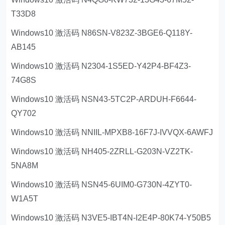
T33D8
Windows10 激活码 N86SN-V823Z-3BGE6-Q118Y-
AB145
Windows10 激活码 N2304-1S5ED-Y42P4-BF4Z3-
74G8S
Windows10 激活码 NSN43-5TC2P-ARDUH-F6644-
QY702
Windows10 激活码 NNIIL-MPXB8-16F7J-IVVQX-6AWFJ
Windows10 激活码 NH405-2ZRLL-G203N-VZ2TK-
5NA8M
Windows10 激活码 NSN45-6UIM0-G730N-4ZYT0-
W1A5T
Windows10 激活码 N3VE5-IBT4N-I2E4P-80K74-Y50B5