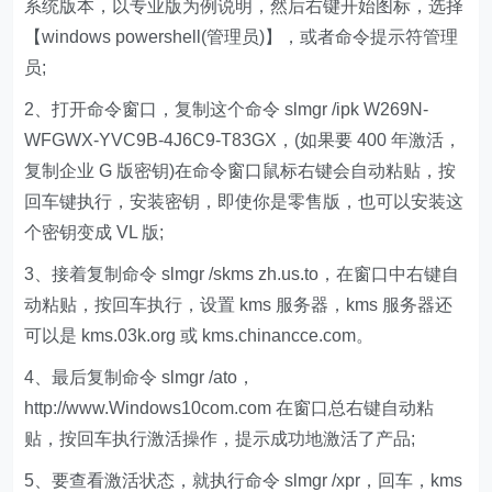
系统版本，以专业版为例说明，然后右键开始图标，选择
【windows powershell(管理员)】，或者命令提示符管理
员;
2、打开命令窗口，复制这个命令 slmgr /ipk W269N-
WFGWX-YVC9B-4J6C9-T83GX，(如果要 400 年激活，
复制企业 G 版密钥)在命令窗口鼠标右键会自动粘贴，按
回车键执行，安装密钥，即使你是零售版，也可以安装这
个密钥变成 VL 版;
3、接着复制命令 slmgr /skms zh.us.to，在窗口中右键自
动粘贴，按回车执行，设置 kms 服务器，kms 服务器还
可以是 kms.03k.org 或 kms.chinancce.com。
4、最后复制命令 slmgr /ato，
http://www.Windows10com.com 在窗口总右键自动粘
贴，按回车执行激活操作，提示成功地激活了产品;
5、要查看激活状态，就执行命令 slmgr /xpr，回车，kms